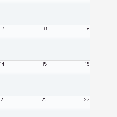
7
8
9
14
15
16
21
22
23