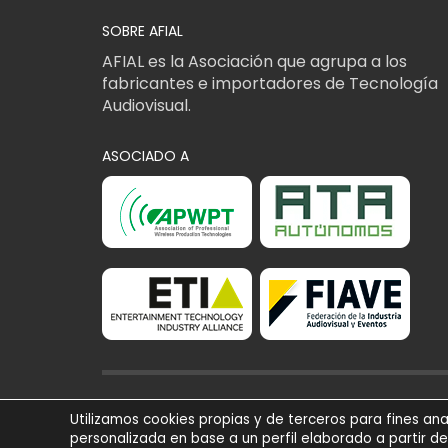
SOBRE AFIAL
AFIAL es la Asociación que agrupa a los
fabricantes e importadores de Tecnología
Audiovisual.
ASOCIADO A
AFIAL Asociación © 2
Utilizamos cookies propias y de terceros para fines ana
Todos los derechos r
personalizada en base a un perfil elaborado a partir d