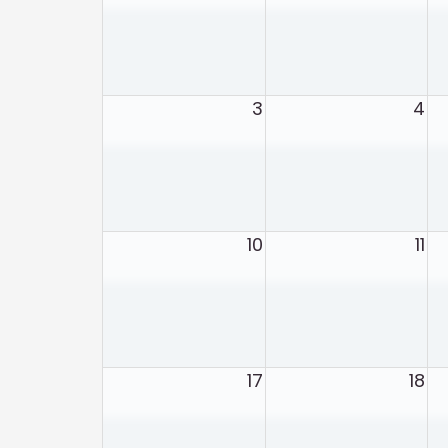
3
4
10
11
17
18