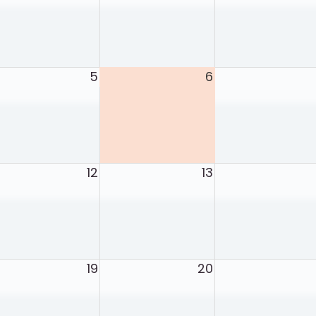
5
6
12
13
19
20