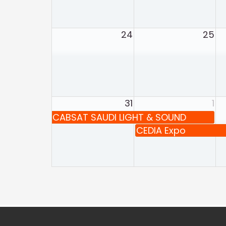
24
25
31
1
CABSAT SAUDI LIGHT & SOUND
CEDIA Expo