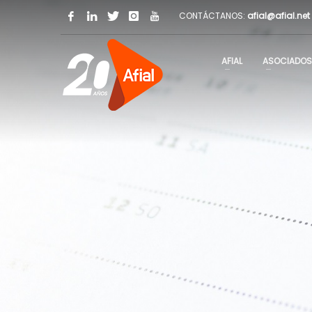
CONTÁCTANOS:
afial@afial.net
AFIAL
ASOCIADOS