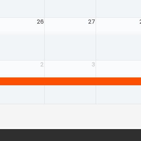
26
27
2
3