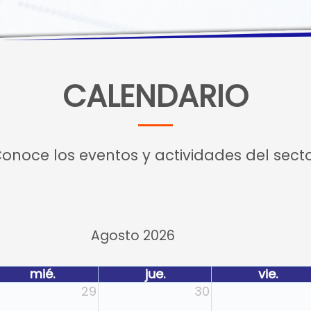
CALENDARIO
onoce los eventos y actividades del sect
Agosto 2026
mié.
jue.
vie.
29
30