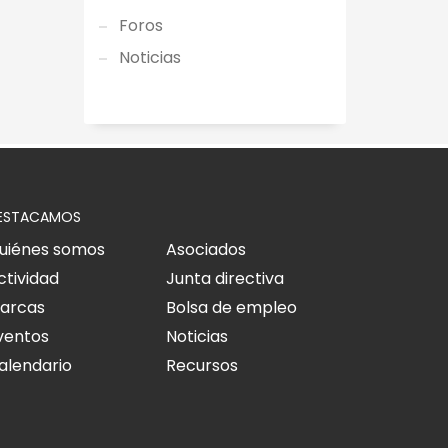
Foros
Noticias
ESTACAMOS
uiénes somos
Asociados
ctividad
Junta directiva
arcas
Bolsa de empleo
ventos
Noticias
alendario
Recursos