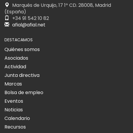
Marqués de Urquijo, 17 1º CD. 28008, Madrid
(España)
+34 91 542 10 82
afial@afial.net
DESTACAMOS
Quiénes somos
Asociados
Actividad
Junta directiva
Marcas
Bolsa de empleo
Eventos
Noticias
Calendario
Recursos