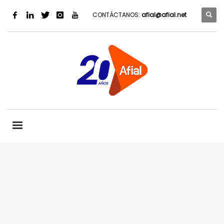
CONTÁCTANOS:
afial@afial.net