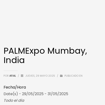
PALMExpo Mumbay,
India
POR
AFIAL
/
JUEVES, 29 MAYO 2025
/
PUBLICADO EN
Fecha/Hora
Date(s) - 29/05/2025 - 31/05/2025
Todo el día