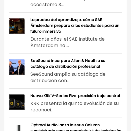
ecosistema S...
La prueba del aprendizaje: cómo SAE
Ámsterdam prepara a los estudiantes para un
futuro inmersivo
Durante años, el SAE Institute de
Ámsterdam ha ...
SeeSound incorpora Allen & Heath a su
catálogo de distribución profesional
SeeSound amplía su catálogo de
distribución con...
Nueva KRK V-Series Five: precisión bajo control
KRK presenta la quinta evolución de su
reconoci...
Optimal Audio lanza la serie Column,
suministrada con un completo kit de instalación