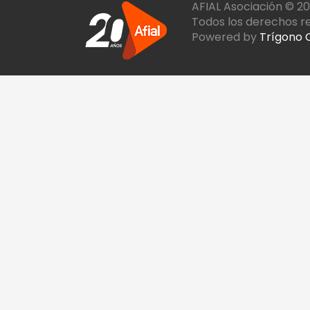
AFIAL Asociación © 2
Todos los derechos r
Powered by
Trígono 