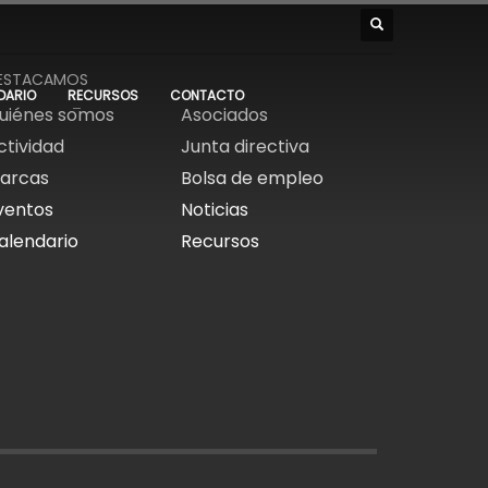
ESTACAMOS
DARIO
RECURSOS
CONTACTO
uiénes somos
Asociados
ctividad
Junta directiva
arcas
Bolsa de empleo
ventos
Noticias
alendario
Recursos