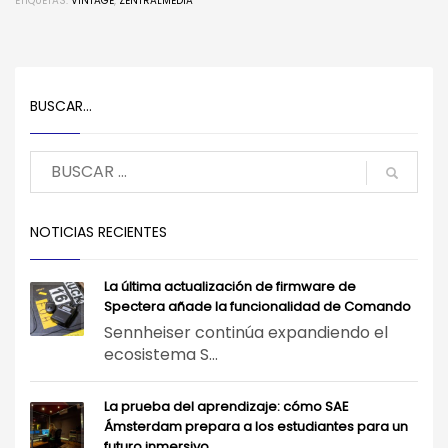
ETIQUETAS:
VINTAGE
,
ZENTRALMEDIA
BUSCAR…
NOTICIAS RECIENTES
La última actualización de firmware de
Spectera añade la funcionalidad de Comando
Sennheiser continúa expandiendo el
ecosistema S...
La prueba del aprendizaje: cómo SAE
Ámsterdam prepara a los estudiantes para un
futuro inmersivo