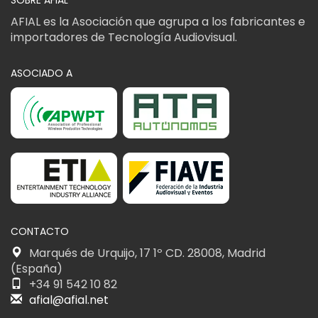
AFIAL es la Asociación que agrupa a los fabricantes e
importadores de Tecnología Audiovisual.
ASOCIADO A
CONTACTO
Marqués de Urquijo, 17 1º CD. 28008, Madrid
(España)
+34 91 542 10 82
afial@afial.net