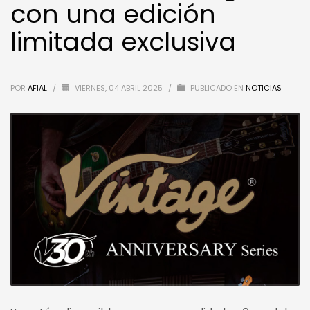
con una edición
limitada exclusiva
POR
AFIAL
/
VIERNES, 04 ABRIL 2025
/
PUBLICADO EN
NOTICIAS