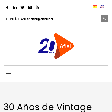
CONTÁCTANOS:
afial@afial.net
30 Años de Vintage