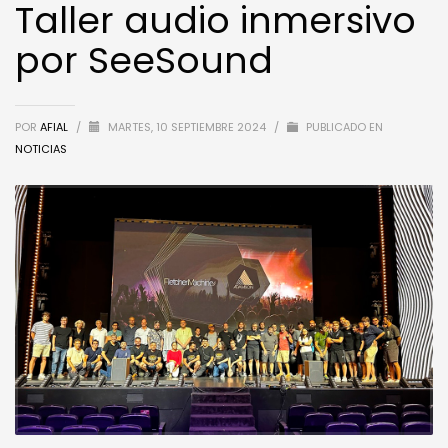
Taller audio inmersivo
por SeeSound
POR
AFIAL
/
MARTES, 10 SEPTIEMBRE 2024
/
PUBLICADO EN
NOTICIAS