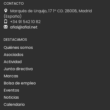
CONTACTO
Marqués de Urquijo, 17 1º CD. 28008, Madrid
(España)
+34 91 542 10 82
afial@afial.net
DESTACAMOS
Quiénes somos
Asociados
Actividad
Junta directiva
Marcas
Bolsa de empleo
Eventos
Noticias
Calendario