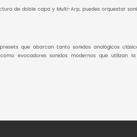
ectura de doble capa y Multi-Arp, puedes orquestar son
presets que abarcan tanto sonidos analógicos clásic
 como evocadores sonidos modernos que utilizan la