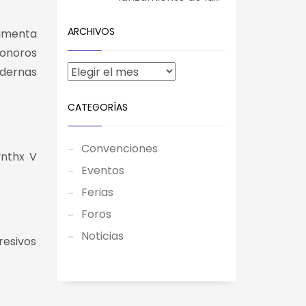
ARCHIVOS
aumenta
sonoros
odernas
CATEGORÍAS
Convenciones
ynthx V
Eventos
Ferias
Foros
Noticias
resivos