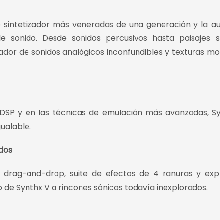
e sintetizador más veneradas de una generación y la 
e sonido. Desde sonidos percusivos hasta paisajes 
ador de sonidos analógicos inconfundibles y texturas m
DSP y en las técnicas de emulación más avanzadas, S
gualable.
dos
 drag-and-drop, suite de efectos de 4 ranuras y exp
o de Synthx V a rincones sónicos todavía inexplorados.