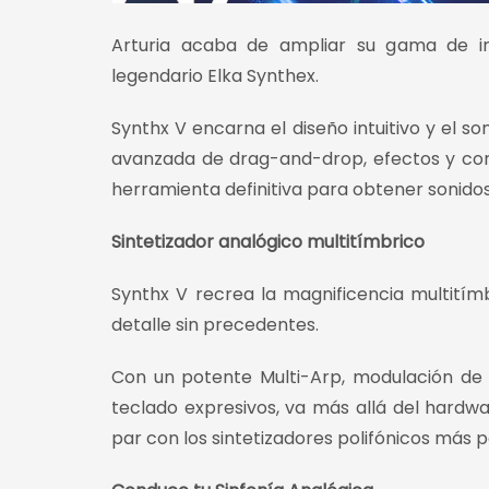
Arturia acaba de ampliar su gama de i
legendario Elka Synthex.
Synthx V encarna el diseño intuitivo y el s
avanzada de drag-and-drop, efectos y cont
herramienta definitiva para obtener sonidos 
Sintetizador analógico multitímbrico
Synthx V recrea la magnificencia multitím
detalle sin precedentes.
Con un potente Multi-Arp, modulación de 
teclado expresivos, va más allá del hardwa
par con los sintetizadores polifónicos más p