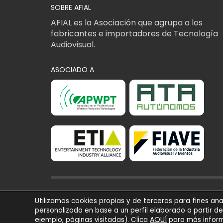
SOBRE AFIAL
AFIAL es la Asociación que agrupa a los
fabricantes e importadores de Tecnología
Audiovisual.
ASOCIADO A
AFIAL Asociación © 2
Utilizamos cookies propias y de terceros para fines ana
Todos los derechos r
personalizada en base a un perfil elaborado a partir d
AQUÍ
Powered by
Trígono 
ejemplo, páginas visitadas). Clica
para más inform