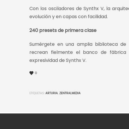
Con los osciladores de Synthx V, la arquit
evolución y en capas con facilidad.
240 presets de primera clase
Sumérgete en una amplia biblioteca de 
recrean fielmente el banco de fábrica
expresividad de Synthx V.
0
ETIQUETAS:
ARTURIA
,
ZENTRALMEDIA