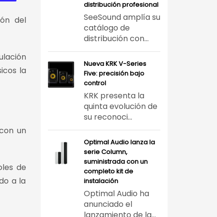
distribución profesional
SeeSound amplía su
ón del
catálogo de
distribución con...
ulación
Nueva KRK V-Series
icos la
Five: precisión bajo
control
KRK presenta la
quinta evolución de
su reconoci...
 con un
Optimal Audio lanza la
serie Column,
suministrada con un
oles de
completo kit de
do a la
instalación
Optimal Audio ha
anunciado el
lanzamiento de la...