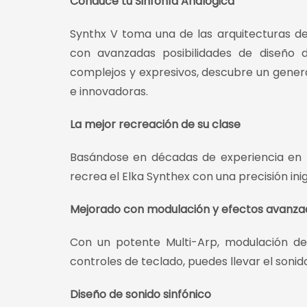
Conduce tu Sinfonía Analógica
Synthx V toma una de las arquitecturas d
con avanzadas posibilidades de diseño d
complejos y expresivos, descubre un gener
e innovadoras.
La mejor recreación de su clase
Basándose en décadas de experiencia en 
recrea el Elka Synthex con una precisión ini
Mejorado con modulación y efectos avanza
Con un potente Multi-Arp, modulación de
controles de teclado, puedes llevar el sonid
Diseño de sonido sinfónico