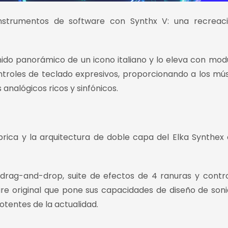
nstrumentos de software con Synthx V: una recreaci
onido panorámico de un icono italiano y lo eleva con mod
roles de teclado expresivos, proporcionando a los mús
analógicos ricos y sinfónicos.
brica y la arquitectura de doble capa del Elka Synthex
drag-and-drop, suite de efectos de 4 ranuras y contr
re original que pone sus capacidades de diseño de soni
otentes de la actualidad.