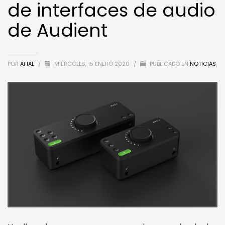
de interfaces de audio
de Audient
POR
AFIAL
/
MIÉRCOLES, 15 ENERO 2020
/
PUBLICADO EN
NOTICIAS