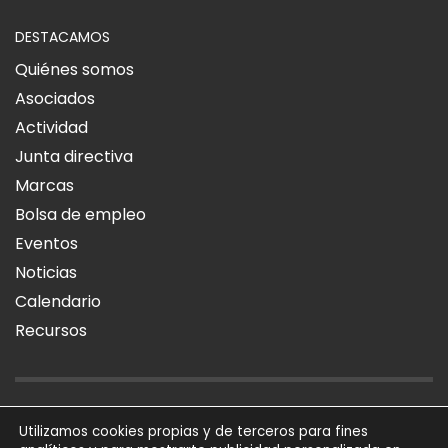
DESTACAMOS
Quiénes somos
Asociados
Actividad
Junta directiva
Marcas
Bolsa de empleo
Eventos
Noticias
Calendario
Recursos
AVISO LEGAL
POLÍTICA DE PRIVACIDAD
POLÍTICA DE COOKIES
Utilizamos cookies propias y de terceros para fines