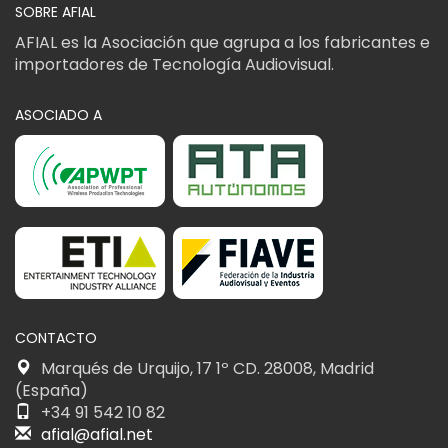
SOBRE AFIAL
AFIAL es la Asociación que agrupa a los fabricantes e
importadores de Tecnología Audiovisual.
ASOCIADO A
CONTACTO
Marqués de Urquijo, 17 1º CD. 28008, Madrid
(España)
+34 91 542 10 82
afial@afial.net