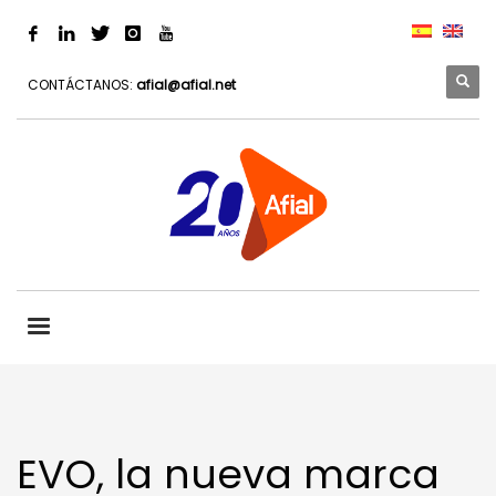
CONTÁCTANOS:
afial@afial.net
EVO, la nueva marca