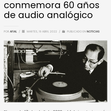
conmemora 60 años
de audio analógico
POR
AFIAL
/
MARTES, 19 ABRIL 2022
/
PUBLICADO EN
NOTICIAS