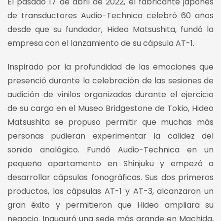
El pasado 17 de abril de 2022, el fabricante japonés
de transductores Audio-Technica celebró 60 años
desde que su fundador, Hideo Matsushita, fundó la
empresa con el lanzamiento de su cápsula AT-1.
Inspirado por la profundidad de las emociones que
presenció durante la celebración de las sesiones de
audición de vinilos organizadas durante el ejercicio
de su cargo en el Museo Bridgestone de Tokio, Hideo
Matsushita se propuso permitir que muchas más
personas pudieran experimentar la calidez del
sonido analógico. Fundó Audio-Technica en un
pequeño apartamento en Shinjuku y empezó a
desarrollar cápsulas fonográficas. Sus dos primeros
productos, las cápsulas AT-1 y AT-3, alcanzaron un
gran éxito y permitieron que Hideo ampliara su
negocio. Inauguró una sede más grande en Machida,