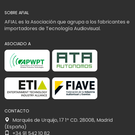
SOBRE AFIAL
AFIAL es la Asociación que agrupa a los fabricantes e
importadores de Tecnología Audiovisual.
ASOCIADO A
CONTACTO
Marqués de Urquijo, 17 1º CD. 28008, Madrid
(España)
+34 91 542 10 82