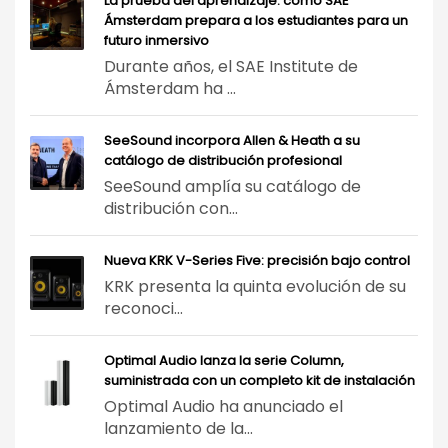
La prueba del aprendizaje: cómo SAE
Ámsterdam prepara a los estudiantes para un
futuro inmersivo
Durante años, el SAE Institute de
Ámsterdam ha ...
SeeSound incorpora Allen & Heath a su
catálogo de distribución profesional
SeeSound amplía su catálogo de
distribución con...
Nueva KRK V-Series Five: precisión bajo control
KRK presenta la quinta evolución de su
reconoci...
Optimal Audio lanza la serie Column,
suministrada con un completo kit de instalación
Optimal Audio ha anunciado el
lanzamiento de la...