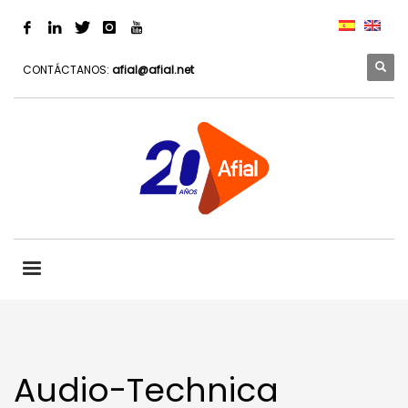
CONTÁCTANOS:
afial@afial.net
Audio-Technica