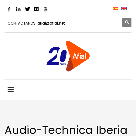
CONTÁCTANOS:
afial@afial.net
Audio-Technica Iberia