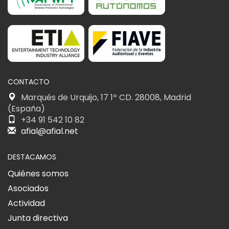
CONTACTO
Marqués de Urquijo, 17 1º CD. 28008, Madrid
(España)
+34 91 542 10 82
afial@afial.net
DESTACAMOS
Quiénes somos
Asociados
Actividad
Junta directiva