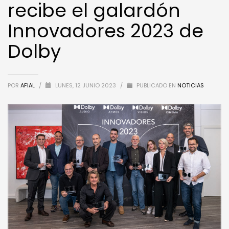
recibe el galardón
Innovadores 2023 de
Dolby
POR
AFIAL
/
LUNES, 12 JUNIO 2023
/
PUBLICADO EN
NOTICIAS