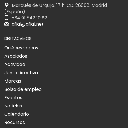
Marqués de Urquijo, 17 1º CD. 28008, Madrid
(España)
+34 91 542 10 82
afial@afial.net
DESTACAMOS
Quiénes somos
Asociados
Actividad
Junta directiva
Marcas
Bolsa de empleo
Eventos
Noticias
Calendario
Recursos