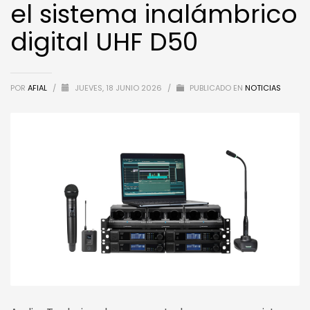
el sistema inalámbrico
digital UHF D50
POR
AFIAL
/
JUEVES, 18 JUNIO 2026
/
PUBLICADO EN
NOTICIAS