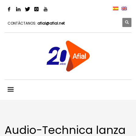
CONTÁCTANOS:
afial@afial.net
Audio-Technica lanza