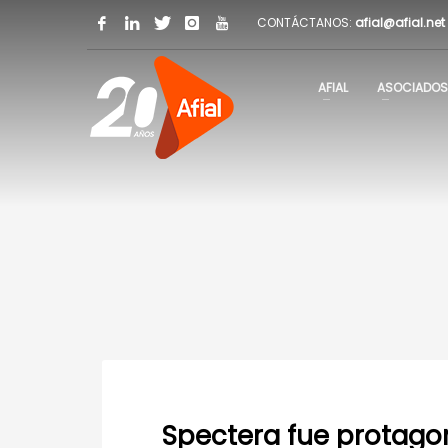
CONTÁCTANOS:
afial@afial.net
AFIAL
ASOCIADOS
Spectera fue protagoni