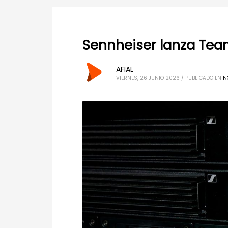
Sennheiser lanza Tea
AFIAL
VIERNES, 26 JUNIO 2026
/
PUBLICADO EN
N