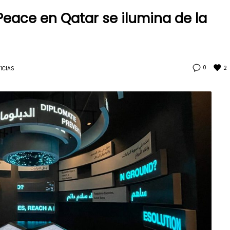
eace en Qatar se ilumina de la
2
0
ICIAS