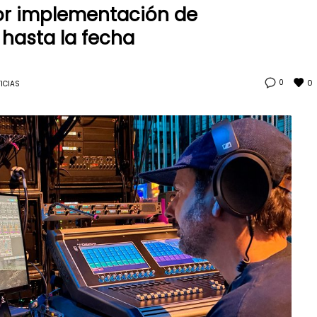
or implementación de
 hasta la fecha
0
0
ICIAS