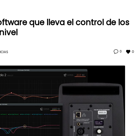
oftware que lleva el control de los
nivel
0
0
ICIAS