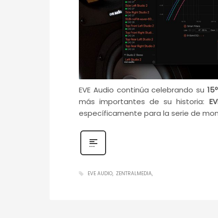
EVE Audio continúa celebrando su
15º
más importantes de su historia:
EV
específicamente para la serie de mo
EVE AUDIO
ZENTRALMEDIA