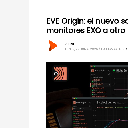
EVE Origin: el nuevo s
monitores EXO a otro 
AFIAL
LUNES, 29 JUNIO 2026
/
PUBLICADO EN
NOT