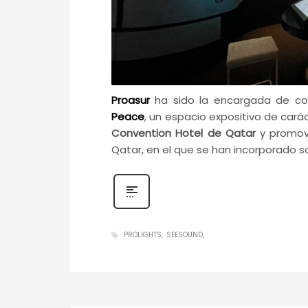
Proasur
ha sido la encargada de com
Peace
, un espacio expositivo de cará
Convention Hotel de Qatar
y promov
Qatar, en el que se han incorporado s
PROLIGHTS
SEESOUND