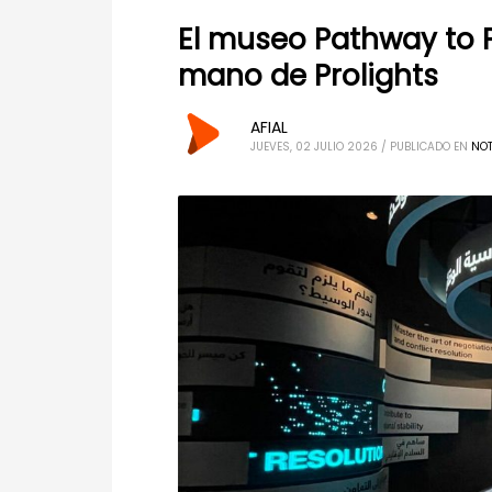
El museo Pathway to P
mano de Prolights
AFIAL
JUEVES, 02 JULIO 2026
/
PUBLICADO EN
NOT