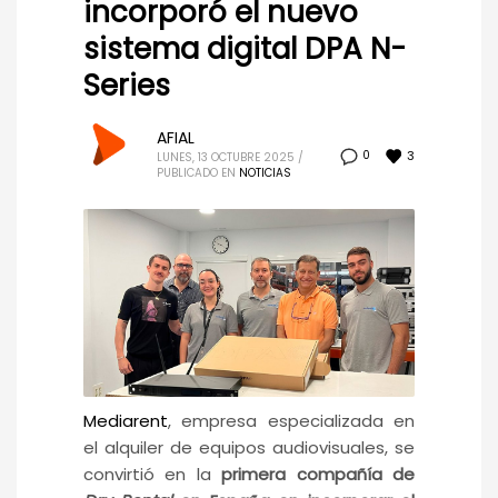
incorporó el nuevo
sistema digital DPA N-
Series
AFIAL
3
0
LUNES, 13 OCTUBRE 2025
/
PUBLICADO EN
NOTICIAS
Mediarent
, empresa especializada en
el alquiler de equipos audiovisuales, se
convirtió en la
primera compañía de