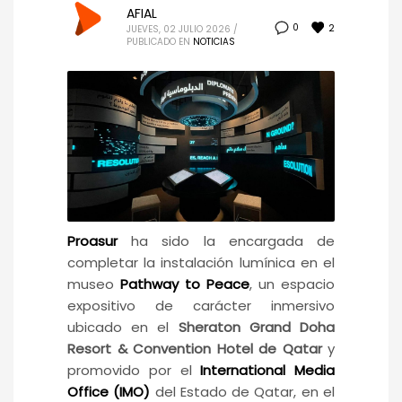
AFIAL
2
0
JUEVES, 02 JULIO 2026
/
PUBLICADO EN
NOTICIAS
Proasur
ha sido la encargada de
completar la instalación lumínica en el
museo
Pathway to Peace
, un espacio
expositivo de carácter inmersivo
ubicado en el
Sheraton Grand Doha
Resort & Convention Hotel de Qatar
y
promovido por el
International Media
Office (IMO)
del Estado de Qatar, en el