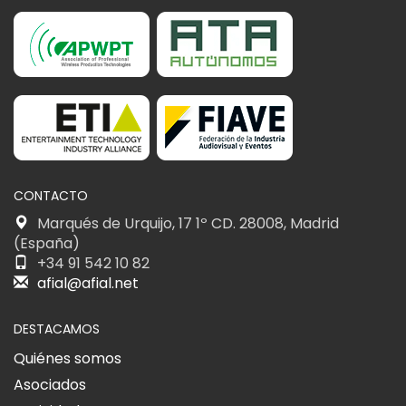
CONTACTO
Marqués de Urquijo, 17 1º CD. 28008, Madrid
(España)
+34 91 542 10 82
afial@afial.net
DESTACAMOS
Quiénes somos
Asociados