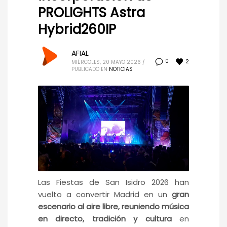
PROLIGHTS Astra
Hybrid260IP
AFIAL
2
0
MIÉRCOLES, 20 MAYO 2026
/
PUBLICADO EN
NOTICIAS
Las Fiestas de San Isidro 2026 han
vuelto a convertir Madrid en un
gran
escenario al aire libre, reuniendo música
en directo, tradición y cultura
en