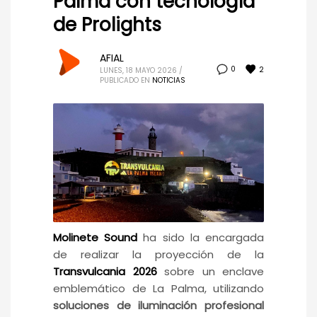
Palma con tecnología
de Prolights
AFIAL
2
0
LUNES, 18 MAYO 2026
/
PUBLICADO EN
NOTICIAS
Molinete Sound
ha sido la encargada
de realizar la proyección de la
Transvulcania 2026
sobre un enclave
emblemático de La Palma, utilizando
soluciones de iluminación profesional