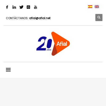
CONTÁCTANOS:
afial@afial.net