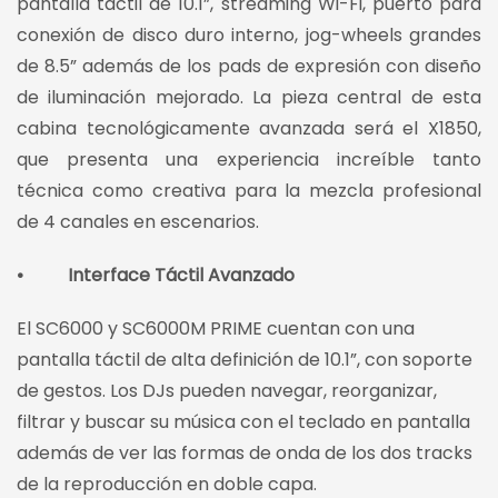
pantalla táctil de 10.1”, streaming Wi-Fi, puerto para
conexión de disco duro interno, jog-wheels grandes
de 8.5” además de los pads de expresión con diseño
de iluminación mejorado. La pieza central de esta
cabina tecnológicamente avanzada será el X1850,
que presenta una experiencia increíble tanto
técnica como creativa para la mezcla profesional
de 4 canales en escenarios.
• Interface Táctil Avanzado
El SC6000 y SC6000M PRIME cuentan con una
pantalla táctil de alta definición de 10.1”, con soporte
de gestos. Los DJs pueden navegar, reorganizar,
filtrar y buscar su música con el teclado en pantalla
además de ver las formas de onda de los dos tracks
de la reproducción en doble capa.