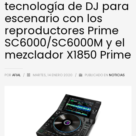
tecnología de DJ para
escenario con los
reproductores Prime
SC6000/SC6000M y el
mezclador X1850 Prime
POR
AFIAL
/
MARTES, 14 ENERO 2020
/
PUBLICADO EN
NOTICIAS