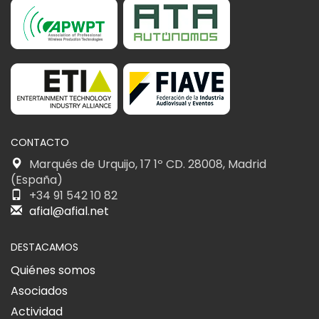
CONTACTO
Marqués de Urquijo, 17 1º CD. 28008, Madrid
(España)
+34 91 542 10 82
afial@afial.net
DESTACAMOS
Quiénes somos
Asociados
Actividad