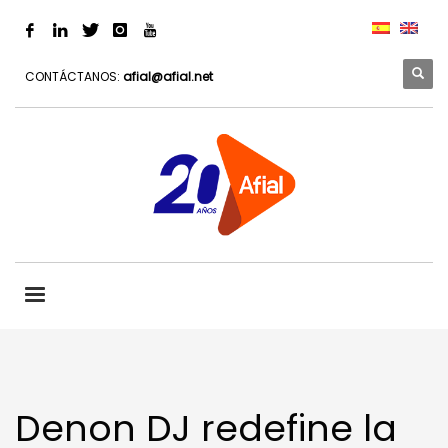
CONTÁCTANOS:
afial@afial.net
Denon DJ redefine la