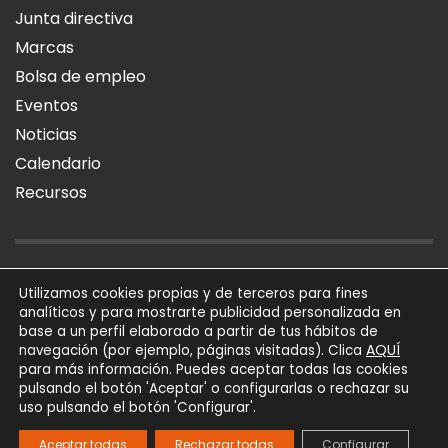
Junta directiva
Marcas
Bolsa de empleo
Eventos
Noticias
Calendario
Recursos
AVISO LEGAL
POLÍTICA DE PRIVACIDAD
POLÍTICA DE COOKIES
Utilizamos cookies propias y de terceros para fines
analíticos y para mostrarte publicidad personalizada en
SÍGUENOS
base a un perfil elaborado a partir de tus hábitos de
AQUÍ
navegación (por ejemplo, páginas visitadas). Clica
para más información. Puedes aceptar todas las cookies
AFIAL Asociación © 2026
pulsando el botón 'Aceptar' o configurarlas o rechazar su
Todos los derechos
uso pulsando el botón 'Configurar'.
reservados
Powered by
Trígono
Aceptar todas
Rechazar todas
Configurar