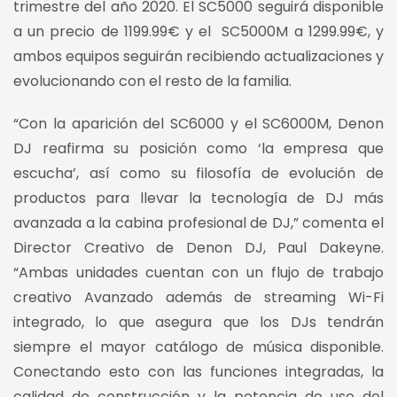
trimestre del año 2020. El SC5000 seguirá disponible
a un precio de 1199.99€ y el SC5000M a 1299.99€, y
ambos equipos seguirán recibiendo actualizaciones y
evolucionando con el resto de la familia.
“Con la aparición del SC6000 y el SC6000M, Denon
DJ reafirma su posición como ‘la empresa que
escucha’, así como su filosofía de evolución de
productos para llevar la tecnología de DJ más
avanzada a la cabina profesional de DJ,” comenta el
Director Creativo de Denon DJ, Paul Dakeyne.
“Ambas unidades cuentan con un flujo de trabajo
creativo Avanzado además de streaming Wi-Fi
integrado, lo que asegura que los DJs tendrán
siempre el mayor catálogo de música disponible.
Conectando esto con las funciones integradas, la
calidad de construcción y la potencia de uso del