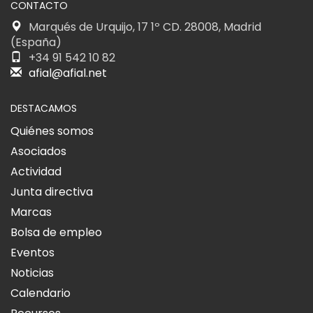
CONTACTO
Marqués de Urquijo, 17 1º CD. 28008, Madrid
(España)
+34 91 542 10 82
afial@afial.net
DESTACAMOS
Quiénes somos
Asociados
Actividad
Junta directiva
Marcas
Bolsa de empleo
Eventos
Noticias
Calendario