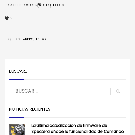
enric.cervero@earpro.es
5
ETIQUETAS:
EARPRO
,
EES
,
ROBE
BUSCAR…
NOTICIAS RECIENTES
La última actualización de firmware de
Spectera añade la funcionalidad de Comando