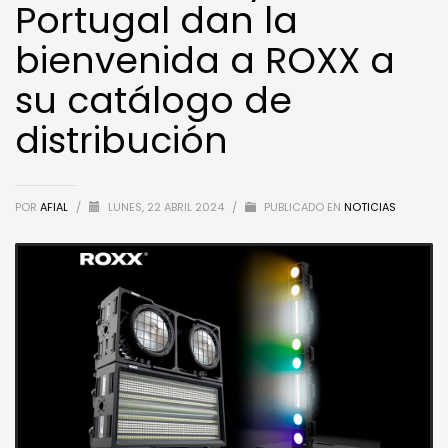
Portugal dan la
bienvenida a ROXX a
su catálogo de
distribución
POR
AFIAL
/
LUNES, 22 ABRIL 2024
/
PUBLICADO EN
NOTICIAS