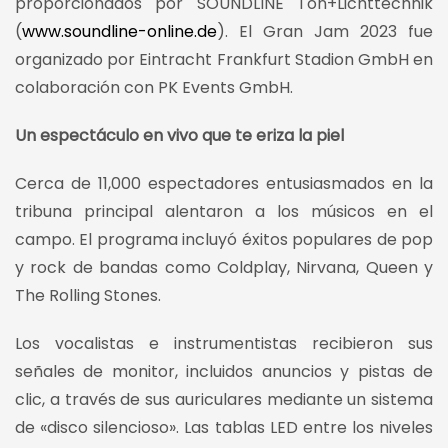
proporcionados por SOUNDLINE Ton+Lichttechnik
(
www.soundline-online.de
). El Gran Jam 2023 fue
organizado por Eintracht Frankfurt Stadion GmbH en
colaboración con PK Events GmbH.
Un espectáculo en vivo que te eriza la piel
Cerca de 11,000 espectadores entusiasmados en la
tribuna principal alentaron a los músicos en el
campo. El programa incluyó éxitos populares de pop
y rock de bandas como Coldplay, Nirvana, Queen y
The Rolling Stones.
Los vocalistas e instrumentistas recibieron sus
señales de monitor, incluidos anuncios y pistas de
clic, a través de sus auriculares mediante un sistema
de «disco silencioso». Las tablas LED entre los niveles