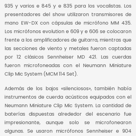
935 y varios e 845 y e 835 para los vocalistas. Los
presentadores del show utilizaron transmisores de
mano EW-DX con cápsulas de micrófono MM 435.
Los micrófonos evolution e 609 y e 606 se colocaron
frente a los amplificadores de guitarra, mientras que
las secciones de viento y metales fueron captadas
por 12 clásicos Sennheiser MD 421. Las cuerdas
fueron microfoneadas con el Neumann Miniature
Clip Mic System (MCM 114 Set).
Además de los bajos «silenciosos», también había
instrumentos de cuerda acústicos equipados con el
Neumann Miniature Clip Mic System. La cantidad de
baterías dispuestas alrededor del escenario fue
impresionante, aunque solo se microfonearon
algunas. Se usaron micrófonos Sennheiser e 904