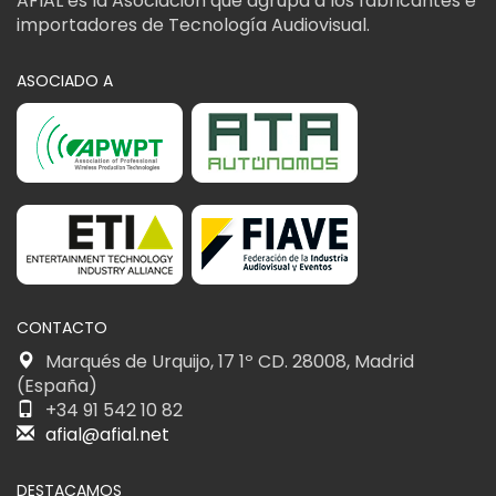
AFIAL es la Asociación que agrupa a los fabricantes e
importadores de Tecnología Audiovisual.
ASOCIADO A
CONTACTO
Marqués de Urquijo, 17 1º CD. 28008, Madrid
(España)
+34 91 542 10 82
afial@afial.net
DESTACAMOS