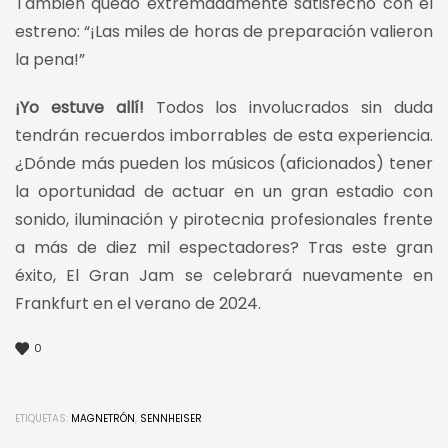
También quedó extremadamente satisfecho con el
estreno: “¡Las miles de horas de preparación valieron
la pena!”
¡Yo estuve allí!
Todos los involucrados sin duda
tendrán recuerdos imborrables de esta experiencia.
¿Dónde más pueden los músicos (aficionados) tener
la oportunidad de actuar en un gran estadio con
sonido, iluminación y pirotecnia profesionales frente
a más de diez mil espectadores? Tras este gran
éxito, El Gran Jam se celebrará nuevamente en
Frankfurt en el verano de 2024.
0
ETIQUETAS:
MAGNETRÓN
,
SENNHEISER