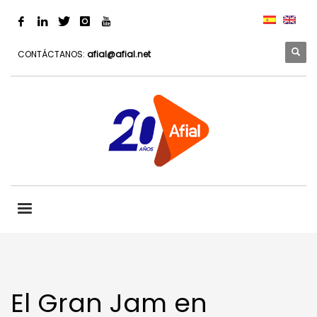
CONTÁCTANOS:
afial@afial.net
El Gran Jam en