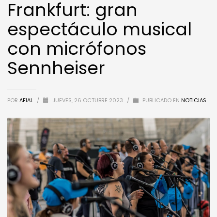
Frankfurt: gran
espectáculo musical
con micrófonos
Sennheiser
POR
AFIAL
/
JUEVES, 26 OCTUBRE 2023
/
PUBLICADO EN
NOTICIAS