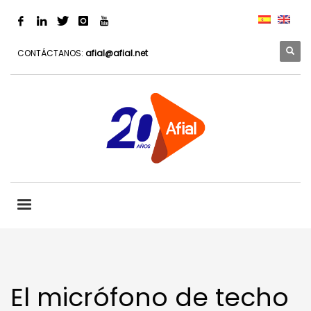
CONTÁCTANOS:
afial@afial.net
El micrófono de techo