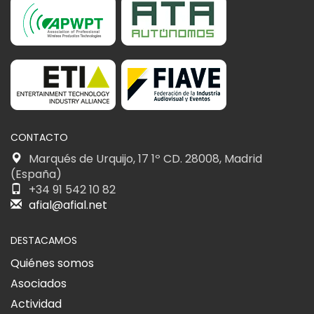
CONTACTO
Marqués de Urquijo, 17 1º CD. 28008, Madrid
(España)
+34 91 542 10 82
afial@afial.net
DESTACAMOS
Quiénes somos
Asociados
Actividad