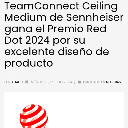
TeamConnect Ceiling
Medium de Sennheiser
gana el Premio Red
Dot 2024 por su
excelente diseño de
producto
POR
AFIAL
/
MIÉRCOLES, 17 JULIO 2024
/
PUBLICADO EN
NOTICIAS