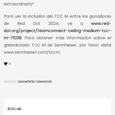
extraordinario”.
Para ver la inclusión del TCC M entre los ganadores
de Red Dot 2024, ve a
www.red-
dot.org/project/teamconnect-ceiling-medium-tcc-
m-71038
. Para obtener más información sobre el
galardonado TCC M de Sennheiser, por favor visita
www.sennheiser.com/tccm.
0
ETIQUETAS:
MAGNETRÓN
,
SENNHEISER
BUSCAR…