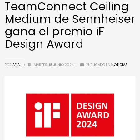
TeamConnect Ceiling
Medium de Sennheiser
gana el premio iF
Design Award
POR
AFIAL
/
MARTES, 18 JUNIO 2024
/
PUBLICADO EN
NOTICIAS