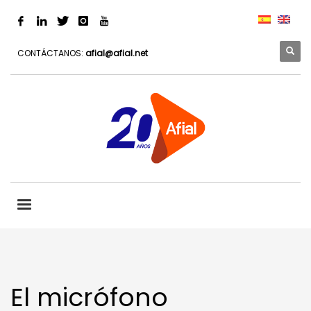
CONTÁCTANOS:
afial@afial.net
El micrófono