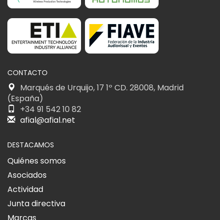
CONTACTO
Marqués de Urquijo, 17 1º CD. 28008, Madrid
(España)
+34 91 542 10 82
afial@afial.net
DESTACAMOS
Quiénes somos
Asociados
Actividad
Junta directiva
Marcas