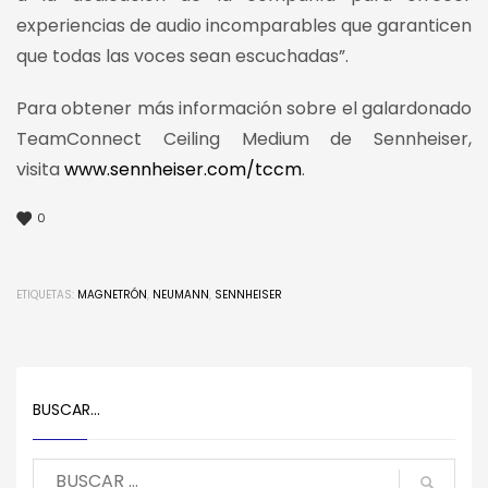
experiencias de audio incomparables que garanticen
que todas las voces sean escuchadas”.
Para obtener más información sobre el galardonado
TeamConnect Ceiling Medium de Sennheiser,
visita
www.sennheiser.com/tccm
.
0
ETIQUETAS:
MAGNETRÓN
,
NEUMANN
,
SENNHEISER
BUSCAR…