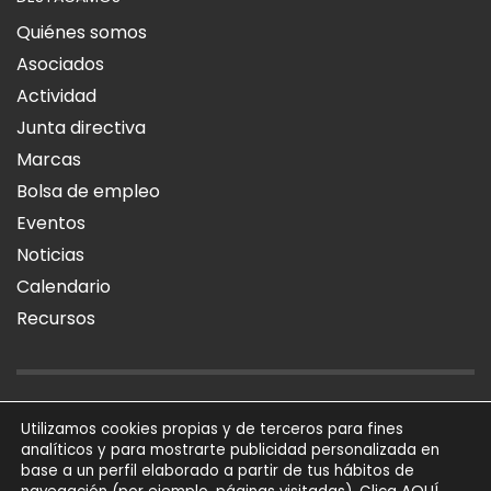
Quiénes somos
Asociados
Actividad
Junta directiva
Marcas
Bolsa de empleo
Eventos
Noticias
Calendario
Recursos
AVISO LEGAL
POLÍTICA DE PRIVACIDAD
POLÍTICA DE COOKIES
Utilizamos cookies propias y de terceros para fines
analíticos y para mostrarte publicidad personalizada en
SÍGUENOS
base a un perfil elaborado a partir de tus hábitos de