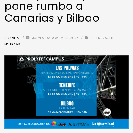
pone rumbo a
Canarias y Bilbao
POR
AFIAL
/
JUEVES, 02 NOVIEMBRE 2023
/
PUBLICADO EN
NOTICIAS