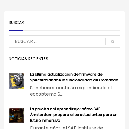
BUSCAR…
NOTICIAS RECIENTES
La última actualización de firmware de
Spectera añade la funcionalidad de Comando
Sennheiser continúa expandiendo el
ecosistema S...
La prueba del aprendizaje: cómo SAE
Ámsterdam prepara a los estudiantes para un
futuro inmersivo
Durante años, el SAE Institute de