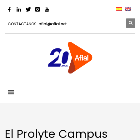
CONTÁCTANOS:
afial@afial.net
El Prolyte Campus