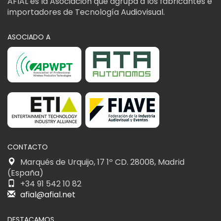
AFIAL es la Asociación que agrupa a los fabricantes e
importadores de Tecnología Audiovisual.
ASOCIADO A
CONTACTO
Marqués de Urquijo, 17 1º CD. 28008, Madrid
(España)
+34 91 542 10 82
afial@afial.net
DESTACAMOS