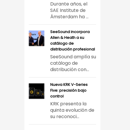
Durante años, el
SAE Institute de
Ámsterdam ha ...
SeeSound incorpora
Allen & Heath a su
catálogo de
distribución profesional
SeeSound amplía su
catálogo de
distribución con...
Nueva KRK V-Series
Five: precisión bajo
control
KRK presenta la
quinta evolución de
su reconoci...