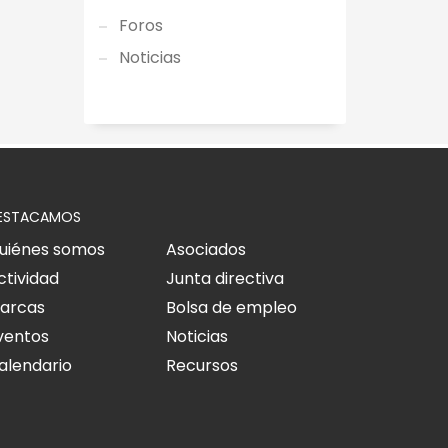
Foros
Noticias
ESTACAMOS
uiénes somos
Asociados
ctividad
Junta directiva
arcas
Bolsa de empleo
ventos
Noticias
alendario
Recursos