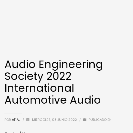
Audio Engineering
Society 2022
International
Automotive Audio
POR
AFIAL
/
MIÉRCOLES, 08 JUNIO 2022
/
PUBLICADO EN