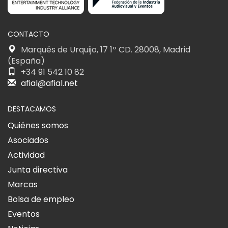
CONTACTO
Marqués de Urquijo, 17 1º CD. 28008, Madrid
(España)
+34 91 542 10 82
afial@afial.net
DESTACAMOS
Quiénes somos
Asociados
Actividad
Junta directiva
Marcas
Bolsa de empleo
Eventos