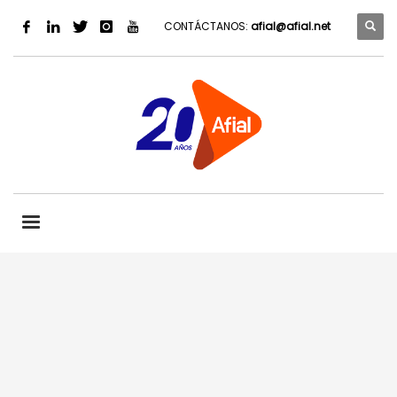
CONTÁCTANOS:
afial@afial.net