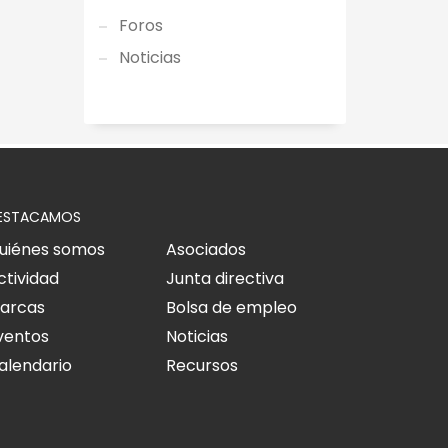
Foros
Noticias
ESTACAMOS
uiénes somos
Asociados
ctividad
Junta directiva
arcas
Bolsa de empleo
ventos
Noticias
alendario
Recursos