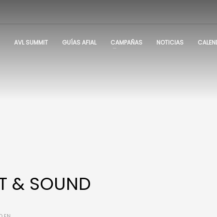
AVL SUMMIT
GUÍAS AFIAL
CAMPAÑAS
NOTICIAS
CALEN
HT & SOUND
O EN