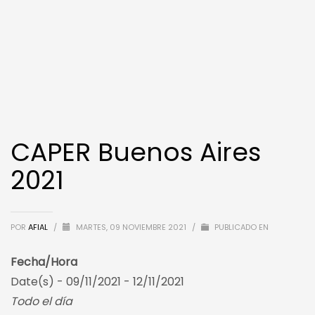
CAPER Buenos Aires
2021
POR
AFIAL
/
MARTES, 09 NOVIEMBRE 2021
/
PUBLICADO EN
Fecha/Hora
Date(s) - 09/11/2021 - 12/11/2021
Todo el día