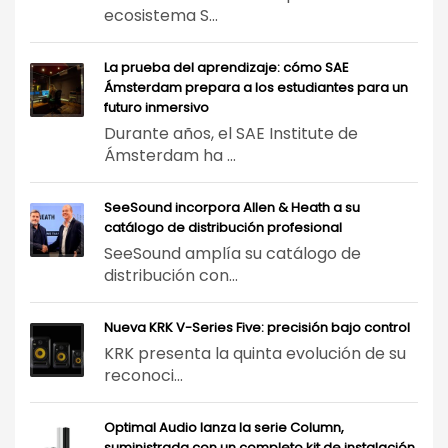
ecosistema S...
La prueba del aprendizaje: cómo SAE
Ámsterdam prepara a los estudiantes para un
futuro inmersivo
Durante años, el SAE Institute de
Ámsterdam ha ...
SeeSound incorpora Allen & Heath a su
catálogo de distribución profesional
SeeSound amplía su catálogo de
distribución con...
Nueva KRK V-Series Five: precisión bajo control
KRK presenta la quinta evolución de su
reconoci...
Optimal Audio lanza la serie Column,
suministrada con un completo kit de instalación