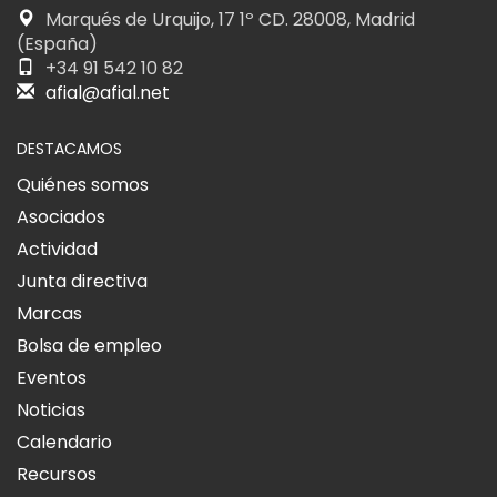
Marqués de Urquijo, 17 1º CD. 28008, Madrid
(España)
+34 91 542 10 82
afial@afial.net
DESTACAMOS
Quiénes somos
Asociados
Actividad
Junta directiva
Marcas
Bolsa de empleo
Eventos
Noticias
Calendario
Recursos