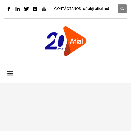
CONTÁCTANOS:
afial@afial.net