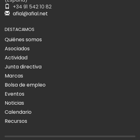
+34 91 542 10 82
afial@afial.net
DESTACAMOS
Quiénes somos
Asociados
Actividad
Junta directiva
Marcas
Bolsa de empleo
Eventos
Noticias
Calendario
Recursos