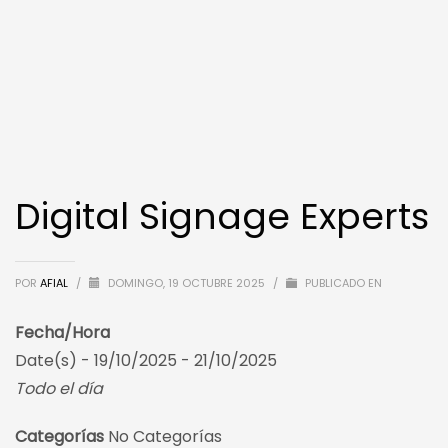
Digital Signage Experts
POR
AFIAL
/
DOMINGO, 19 OCTUBRE 2025
/
PUBLICADO EN
Fecha/Hora
Date(s) - 19/10/2025 - 21/10/2025
Todo el día
Categorías
No Categorías