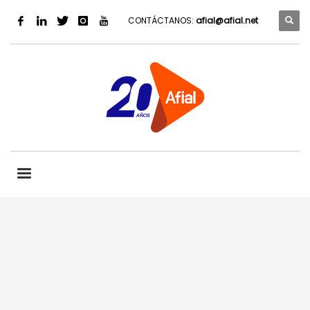
CONTÁCTANOS:
afial@afial.net