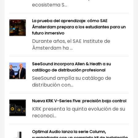
ecosistema S...
La prueba del aprendizaje: cómo SAE
Ámsterdam prepara a los estudiantes para un
futuro inmersivo
Durante años, el SAE Institute de
Ámsterdam ha ...
SeeSound incorpora Allen & Heath a su
catálogo de distribución profesional
SeeSound amplía su catálogo de
distribución con...
Nueva KRK V-Series Five: precisión bajo control
KRK presenta la quinta evolución de su
reconoci...
Optimal Audio lanza la serie Column,
suministrada con un completo kit de instalación