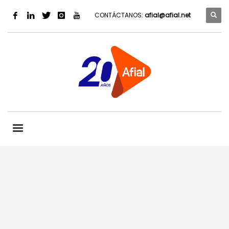
CONTÁCTANOS:
afial@afial.net