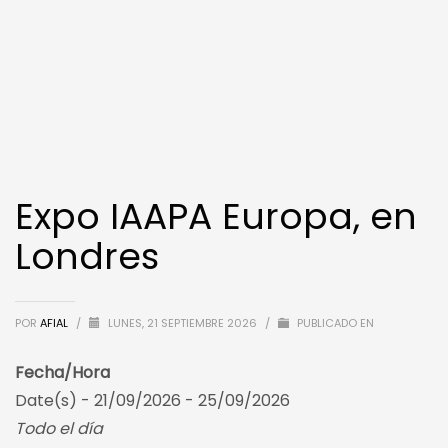
Expo IAAPA Europa, en
Londres
POR
AFIAL
/
LUNES, 21 SEPTIEMBRE 2026
/
PUBLICADO EN
Fecha/Hora
Date(s) - 21/09/2026 - 25/09/2026
Todo el día