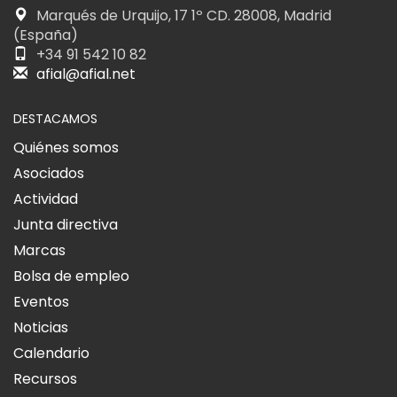
Marqués de Urquijo, 17 1º CD. 28008, Madrid
(España)
+34 91 542 10 82
afial@afial.net
DESTACAMOS
Quiénes somos
Asociados
Actividad
Junta directiva
Marcas
Bolsa de empleo
Eventos
Noticias
Calendario
Recursos