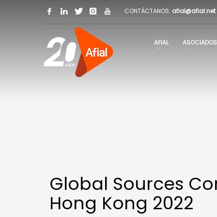
CONTÁCTANOS:
afial@afial.net
AFIAL
ASOCIADOS
Global Sources Co
Hong Kong 2022