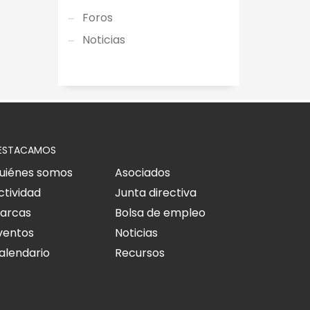
Foros
Noticias
ESTACAMOS
uiénes somos
Asociados
ctividad
Junta directiva
arcas
Bolsa de empleo
ventos
Noticias
alendario
Recursos