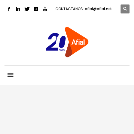
CONTÁCTANOS:
afial@afial.net