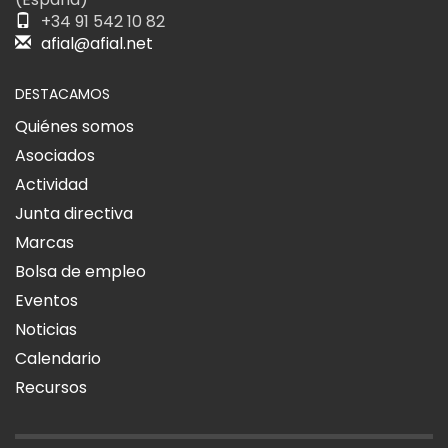
+34 91 542 10 82
afial@afial.net
DESTACAMOS
Quiénes somos
Asociados
Actividad
Junta directiva
Marcas
Bolsa de empleo
Eventos
Noticias
Calendario
Recursos