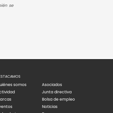
bién se
ESTACAMOS
uiénes somos
Asociados
ctividad
Junta directiva
arcas
Bolsa de empleo
ventos
Noticias