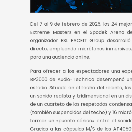
Del 7 al 9 de febrero de 2025, los 24 mejo
Extreme Masters en el Spodek Arena de 
organizador ESL FACEIT Group desarroll
directo, empleando micrófonos inmersivos,
para una audiencia online.
Para ofrecer a los espectadores una expe
BP3600 de Audio-Technica desempeñó un p
estadio. Situado en el techo del recinto, 
un sonido realista y tridimensional en un di
de un cuarteto de los respetados condens
(también suspendidos del techo) y 16 micró
formar un «puente sónico» entre el sonido
Gracias a las cápsulas M/S de los AT4050S