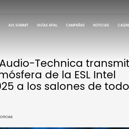
AVL SUMMIT
GUÍAS AFIAL
CAMPAÑAS
NOTICIAS
CALEN
 Audio-Technica transmi
ósfera de la ESL Intel
25 a los salones de todo
OTICIAS