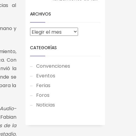
ias al
ARCHIVOS
 mano y
CATEGORÍAS
miento,
ca. Con
Convenciones
nvió la
Eventos
onde se
para la
Ferias
Foros
Noticias
 Audio-
Fabian
s de la
stadio.