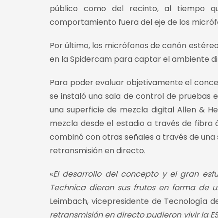
público como del recinto, al tiempo q
comportamiento fuera del eje de los micróf
Por último, los micrófonos de cañón estére
en la Spidercam para captar el ambiente d
Para poder evaluar objetivamente el conce
se instaló una sala de control de pruebas 
una superficie de mezcla digital Allen & H
mezcla desde el estadio a través de fibra ó
combinó con otras señales a través de una s
retransmisión en directo.
«
El desarrollo del concepto y el gran es
Technica dieron sus frutos en forma de u
Leimbach, vicepresidente de Tecnología de
retransmisión en directo pudieron vivir la E