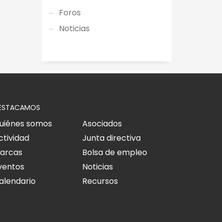
Foros
Noticias
ESTACAMOS
uiénes somos
Asociados
ctividad
Junta directiva
arcas
Bolsa de empleo
ventos
Noticias
alendario
Recursos