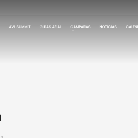
AVL SUMMIT
GUÍAS AFIAL
CAMPAÑAS
NOTICIAS
CALEN
a
EN