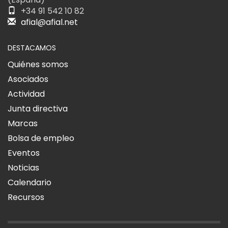
+34 91 542 10 82
afial@afial.net
DESTACAMOS
Quiénes somos
Asociados
Actividad
Junta directiva
Marcas
Bolsa de empleo
Eventos
Noticias
Calendario
Recursos