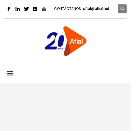
CONTÁCTANOS:
afial@afial.net