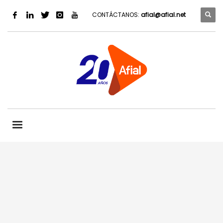
CONTÁCTANOS:
afial@afial.net