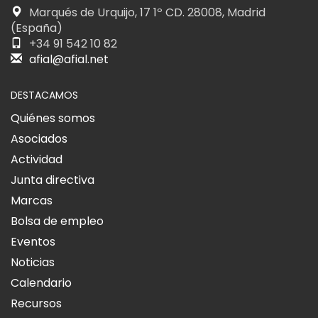
Marqués de Urquijo, 17 1º CD. 28008, Madrid
(España)
+34 91 542 10 82
afial@afial.net
DESTACAMOS
Quiénes somos
Asociados
Actividad
Junta directiva
Marcas
Bolsa de empleo
Eventos
Noticias
Calendario
Recursos