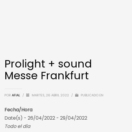
Prolight + sound
Messe Frankfurt
POR
AFIAL
/
MARTES, 26 ABRIL 2022
/
PUBLICADO EN
Fecha/Hora
Date(s) - 26/04/2022 - 29/04/2022
Todo el día