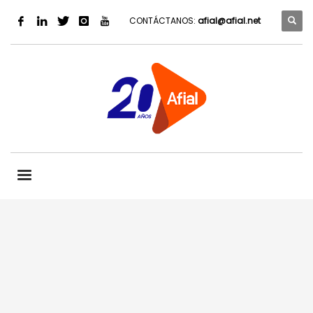
CONTÁCTANOS:
afial@afial.net