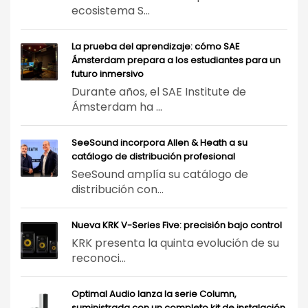
ecosistema S...
La prueba del aprendizaje: cómo SAE
Ámsterdam prepara a los estudiantes para un
futuro inmersivo
Durante años, el SAE Institute de
Ámsterdam ha ...
SeeSound incorpora Allen & Heath a su
catálogo de distribución profesional
SeeSound amplía su catálogo de
distribución con...
Nueva KRK V-Series Five: precisión bajo control
KRK presenta la quinta evolución de su
reconoci...
Optimal Audio lanza la serie Column,
suministrada con un completo kit de instalación