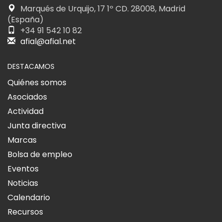
Marqués de Urquijo, 17 1º CD. 28008, Madrid
(España)
+34 91 542 10 82
afial@afial.net
DESTACAMOS
Quiénes somos
Asociados
Actividad
Junta directiva
Marcas
Bolsa de empleo
Eventos
Noticias
Calendario
Recursos