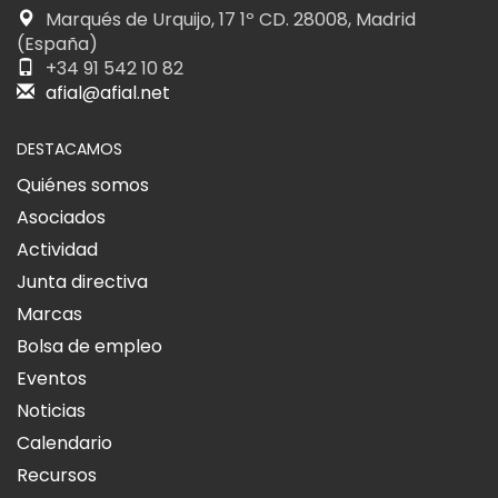
Marqués de Urquijo, 17 1º CD. 28008, Madrid
(España)
+34 91 542 10 82
afial@afial.net
DESTACAMOS
Quiénes somos
Asociados
Actividad
Junta directiva
Marcas
Bolsa de empleo
Eventos
Noticias
Calendario
Recursos