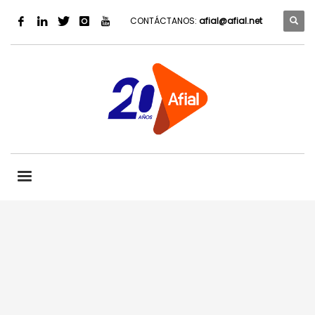
CONTÁCTANOS:
afial@afial.net