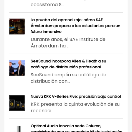
ecosistema S...
La prueba del aprendizaje: cómo SAE
Ámsterdam prepara a los estudiantes para un
futuro inmersivo
Durante años, el SAE Institute de
Ámsterdam ha ...
SeeSound incorpora Allen & Heath a su
catálogo de distribución profesional
SeeSound amplía su catálogo de
distribución con...
Nueva KRK V-Series Five: precisión bajo control
KRK presenta la quinta evolución de su
reconoci...
Optimal Audio lanza la serie Column,
suministrada con un completo kit de instalación