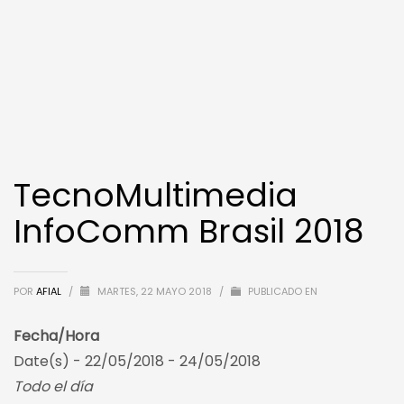
TecnoMultimedia
InfoComm Brasil 2018
POR
AFIAL
/
MARTES, 22 MAYO 2018
/
PUBLICADO EN
Fecha/Hora
Date(s) - 22/05/2018 - 24/05/2018
Todo el día