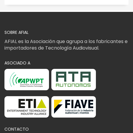
SOBRE AFIAL
AFIAL es la Asociación que agrupa a los fabricantes e
importadores de Tecnología Audiovisual.
ASOCIADO A
CONTACTO