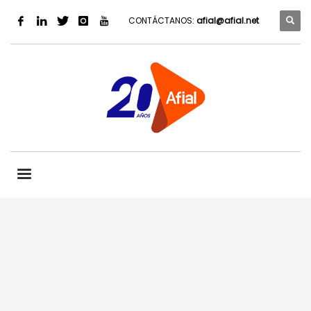
CONTÁCTANOS:
afial@afial.net