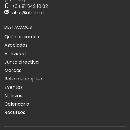
+34 91 542 10 82
afial@afial.net
DESTACAMOS
Quiénes somos
Asociados
Actividad
Junta directiva
Marcas
Bolsa de empleo
Eventos
Noticias
Calendario
Recursos