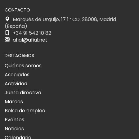
CONTACTO
Marqués de Urquijo, 17 1º CD. 28008, Madrid
(España)
+34 91 542 10 82
afial@afial.net
DESTACAMOS
Quiénes somos
Asociados
Actividad
Junta directiva
Marcas
Bolsa de empleo
Eventos
Noticias
Calendario