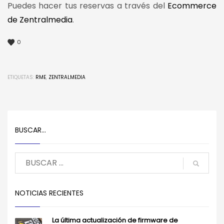
Puedes hacer tus reservas a través del
Ecommerce
de Zentralmedia
.
0
ETIQUETAS:
RME
,
ZENTRALMEDIA
BUSCAR…
NOTICIAS RECIENTES
La última actualización de firmware de