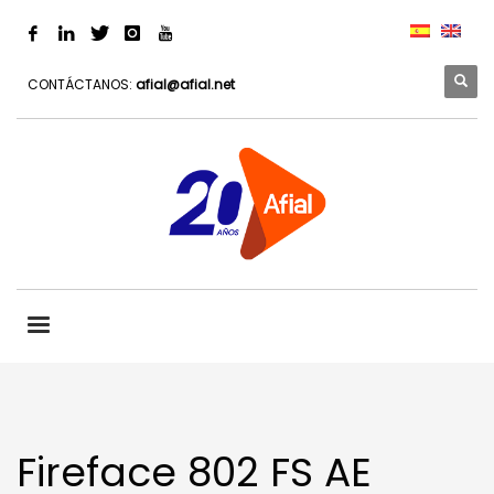
CONTÁCTANOS:
afial@afial.net
Fireface 802 FS AE