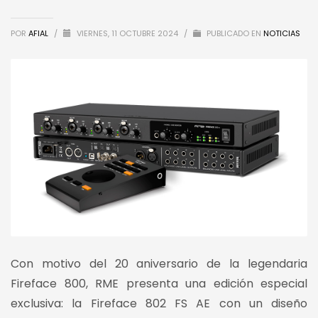
POR
AFIAL
/
VIERNES, 11 OCTUBRE 2024
/
PUBLICADO EN
NOTICIAS
Con motivo del 20 aniversario de la legendaria
Fireface 800, RME presenta una edición especial
exclusiva: la Fireface 802 FS AE con un diseño