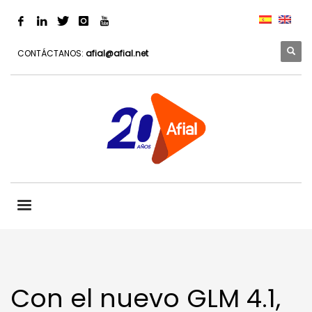
CONTÁCTANOS:
afial@afial.net
Con el nuevo GLM 4.1,