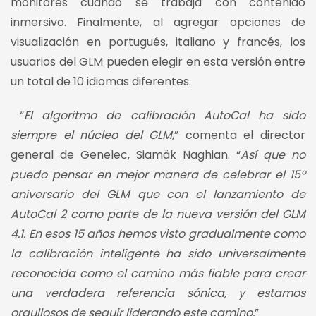
monitores cuando se trabaja con contenido
inmersivo. Finalmente, al agregar opciones de
visualización en portugués, italiano y francés, los
usuarios del GLM pueden elegir en esta versión entre
un total de 10 idiomas diferentes.
“
El algoritmo de calibración AutoCal ha sido
siempre el núcleo del GLM
,” comenta el director
general de Genelec, Siamäk Naghian. “
Así que no
puedo pensar en mejor manera de celebrar el 15º
aniversario del GLM que con el lanzamiento de
AutoCal 2 como parte de la nueva versión del GLM
4.1. En esos 15 años hemos visto gradualmente como
la calibración inteligente ha sido universalmente
reconocida como el camino más fiable para crear
una verdadera referencia sónica, y estamos
orgullosos de seguir liderando este camino.
”