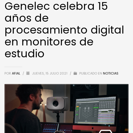
Genelec celebra 15
años de
procesamiento digital
en monitores de
estudio
POR
AFIAL
/
JUEVES, 15 JULIO 2021
/
PUBLICADO EN
NOTICIAS