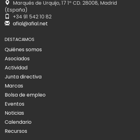
Marqués de Urquijo, 17 1º CD. 28008, Madrid
(España)
+34 91 542 10 82
afial@afial.net
DESTACAMOS
Quiénes somos
Asociados
Actividad
Junta directiva
Marcas
Bolsa de empleo
Eventos
Noticias
Calendario
Recursos