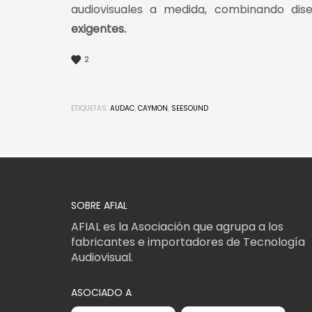
audiovisuales a medida, combinando dis
exigentes.
2
ETIQUETAS:
AUDAC
,
CAYMON
,
SEESOUND
SOBRE AFIAL
AFIAL es la Asociación que agrupa a los
fabricantes e importadores de Tecnología
Audiovisual.
ASOCIADO A