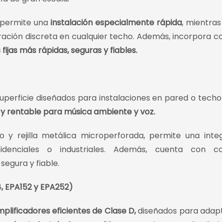
, permite una
instalación especialmente rápida
, mientras
tegración discreta en cualquier techo. Además, incorpora c
 fijas más rápidas, seguras y fiables.
uperficie diseñados para instalaciones en pared o tech
e y rentable para música ambiente y voz.
o y rejilla metálica microperforada, permite una inte
idenciales o industriales. Además, cuenta con co
egura y fiable.
, EPA152 y EPA252)
plificadores eficientes de Clase D,
diseñados para adap