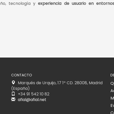
eño, tecnología y
experiencia de usuario en entornos
CONTACTO
D
Marqués de Urquijo, 17 1º CD. 28008, Madrid
Q
(España)
A
+34 91 542 10 82
M
afial@afial.net
E
C