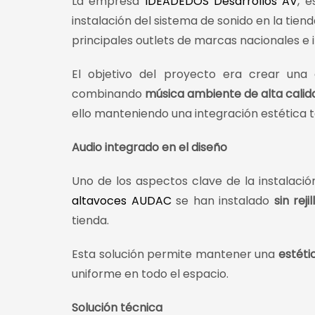
La empresa
IDEADEDOS Desarrollos AV
, 
instalación del sistema de sonido en la tien
principales outlets de marcas nacionales e 
El objetivo del proyecto era crear una 
combinando
música ambiente de alta calid
ello manteniendo una integración estética to
Audio integrado en el diseño
Uno de los aspectos clave de la instalació
altavoces AUDAC
se han instalado
sin rejil
tienda.
Esta solución permite mantener una
estéti
uniforme en todo el espacio.
Solución técnica