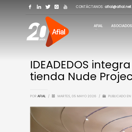
CONTÁCTANOS:
afial@afial.net
AFIAL
ASOCIADOS
IDEADEDOS integra
tienda Nude Projec
POR
AFIAL
/
MARTES, 05 MAYO 2026
/
PUBLICADO EN