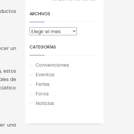
oductos
ARCHIVOS
CATEGORÍAS
ecer un
Convenciones
, estos
Eventos
ales de
Ferias
cústico
Foros
Noticias
cer una