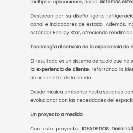
múltiples aplicaciones, desde
sistemas esté
Destacan por su diseño ligero, refrigera
canal e indicadores de estado. Además, i
estándar Energy Star, ofreciendo rendimien
Tecnología al servicio de la experiencia de
El resultado es un sistema de audio que no 
la experiencia de cliente
, reforzando la i
de uso dentro de la tienda.
Desde música ambiente hasta sesiones con D
evolucionar con las necesidades del espacio
Un proyecto a medida
Con este proyecto,
IDEADEDOS Desarrol