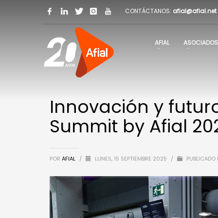
CONTÁCTANOS:
afial@afial.net
AFIAL
ASOCIADOS
Innovación y futur
Summit by Afial 20
POR
AFIAL
/
LUNES, 15 SEPTIEMBRE 2025
/
PUBLICADO 