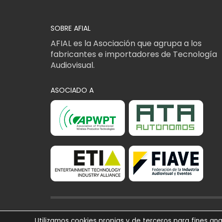
SOBRE AFIAL
AFIAL es la Asociación que agrupa a los
fabricantes e importadores de Tecnología
Audiovisual.
ASOCIADO A
AFIAL Asociación © 2
Utilizamos cookies propias y de terceros para fines ana