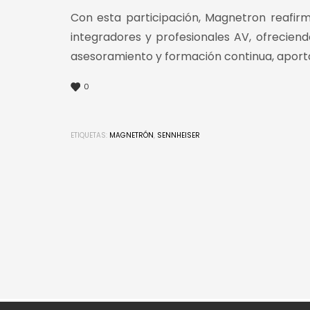
Con esta participación, Magnetron reafirm
integradores y profesionales AV, ofreciend
asesoramiento y formación continua, aportan
0
ETIQUETAS:
MAGNETRÓN
,
SENNHEISER