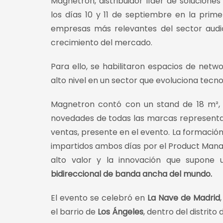
Magnetron, distribuidor líder de solucione
los días 10 y 11 de septiembre en la prim
empresas más relevantes del sector audiov
crecimiento del mercado.
Para ello, se habilitaron espacios de netw
alto nivel en un sector que evoluciona tecn
Magnetron contó con un stand de 18 m², 
novedades de todas las marcas representad
ventas, presente en el evento. La formació
impartidos ambos días por el Product Man
alto valor y la innovación que supon
bidireccional de banda ancha del mundo.
El evento se celebró en
La Nave de Madrid
el barrio de
Los Ángeles
, dentro del distrito