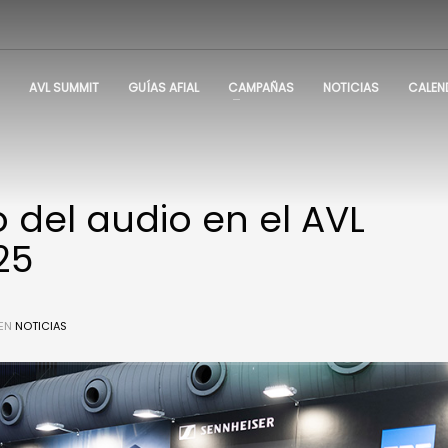
AVL SUMMIT
GUÍAS AFIAL
CAMPAÑAS
NOTICIAS
CALEN
o del audio en el AVL
25
EN
NOTICIAS