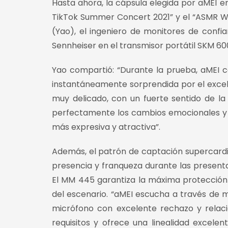
Hasta ahora, la cápsula elegida por aMEI er
TikTok Summer Concert 2021” y el “ASMR Wor
(Yao), el ingeniero de monitores de confi
Sennheiser en el transmisor portátil SKM 6
Yao compartió: “Durante la prueba, aMEI
instantáneamente sorprendida por el excel
muy delicado, con un fuerte sentido de la 
perfectamente los cambios emocionales y lo
más expresiva y atractiva”.
Además, el patrón de captación supercardi
presencia y franqueza durante las presenta
El MM 445 garantiza la máxima protección 
del escenario. “aMEI escucha a través de 
micrófono con excelente rechazo y relaci
requisitos y ofrece una linealidad excelen