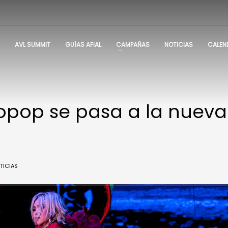
AVL SUMMIT
GUÍAS AFIAL
CAMPAÑAS
NOTICIAS
CALEN
opop se pasa a la nueva
TICIAS