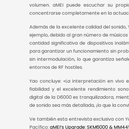
volumen. aMEI puede escuchar su propi
concentrarse completamente en la actuaci
Además de la excelente calidad del sonido, Y
ejemplo, debido al gran número de músicos qu
cantidad significativa de dispositivos inalá
para garantizar un funcionamiento sin prob
sin intermodulación, lo que garantiza señal
entornos de RF hostiles.
Yao concluye: «La interpretación en vivo 
fiabilidad y el excelente rendimiento son
digital de la D6000 es tranquilizadora, mie
de sonido sea más detallada, ¡lo que la con
Ve también esta entrevista exclusiva con Y
Pacífico:
aMEI’s Upgrade: SKM6000 & MM445