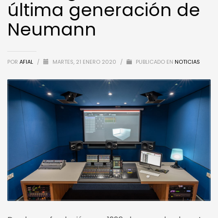
última generación de
Neumann
POR
AFIAL
/
MARTES, 21 ENERO 2020
/
PUBLICADO EN
NOTICIAS