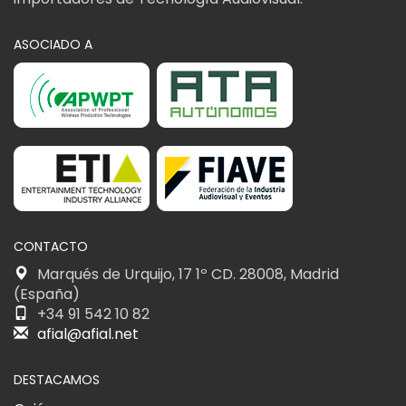
ASOCIADO A
CONTACTO
Marqués de Urquijo, 17 1º CD. 28008, Madrid
(España)
+34 91 542 10 82
afial@afial.net
DESTACAMOS