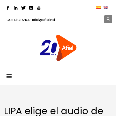
CONTÁCTANOS:
afial@afial.net
LIPA elige el audio de