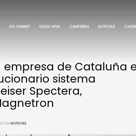
AVL SUMMIT
GUÍAS AFIAL
CAMPAÑAS
NOTICIAS
CALEN
a empresa de Cataluña 
lucionario sistema
eiser Spectera,
Magnetron
DO EN
NOTICIAS