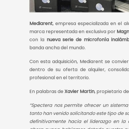
Mediarent
, empresa especializada en el al
marca representada en exclusiva por
Magn
con la
nueva serie de microfonía inalám
banda ancha del mundo.
Con esta adquisición, Mediarent se convie
dentro de su oferta de alquiler, consoli
profesional en el territorio.
En palabras de
Xavier Martin
, propietario d
“Spectera nos permite ofrecer un sistema
tanto han venido solicitando este tipo de s
definitivamente hacia el liderazgo en la 