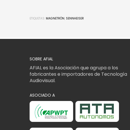
ETIQUETAS:
MAGNETRÓN
,
SENNHEISER
SOBRE AFIAL
AFIAL es la Asociación que agrupa a los
fabricantes e importadores de Tecnología
Audiovisual.
ASOCIADO A