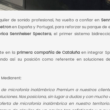
quiler de sonido profesional, ha vuelto a confiar en
Senn
etron
en España y Portugal, para reforzar su parque de 
brica Sennheiser Spectera
, el primer sistema bidirecci
rte en la
primera compañía de Cataluña
en integrar S
dando así su posición como referente en soluciones d
e Mediarent:
 de microfonía inalámbrica Premium a nuestros client
oluciones. Nos posiciona, sin lugar a dudas y con mucho o
oferta de microfonía inalámbrica en nuestro territorio