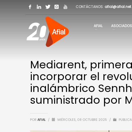
CONTÁCTANOS:
afial@afial.net
AFIAL
ASOCIADOS
Mediarent, primer
incorporar el revo
inalámbrico Sennh
suministrado por 
POR
AFIAL
/
MIÉRCOLES, 08 OCTUBRE 2025
/
PUBLICA