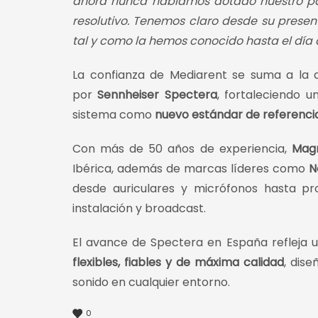
ahora nunca habíamos dotado nuestro parq
resolutivo. Tenemos claro desde su prese
tal y como la hemos conocido hasta el día 
La confianza de Mediarent se suma a la
por
Sennheiser Spectera
, fortaleciendo 
sistema como
nuevo estándar de referenci
Con más de 50 años de experiencia,
Mag
Ibérica, además de marcas líderes como
N
desde auriculares y micrófonos hasta pro
instalación y broadcast.
El avance de Spectera en España refleja 
flexibles, fiables y de máxima calidad
, dis
sonido en cualquier entorno.
0