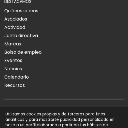
DESTACAMOS
Quiénes somos
Asociados
Actividad
Junta directiva
Marcas
Bolsa de empleo
Eventos
Noticias
Calendario
Recursos
AVISO LEGAL
POLÍTICA DE PRIVACIDAD
POLÍTICA DE COOKIES
Utilizamos cookies propias y de terceros para fines
analíticos y para mostrarte publicidad personalizada en
SÍGUENOS
base a un perfil elaborado a partir de tus hábitos de