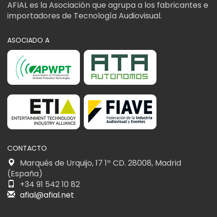
AFIAL es la Asociación que agrupa a los fabricantes e
importadores de Tecnología Audiovisual.
ASOCIADO A
CONTACTO
Marqués de Urquijo, 17 1º CD. 28008, Madrid
(España)
+34 91 542 10 82
afial@afial.net