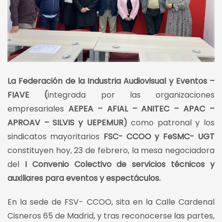
La Federación de la Industria Audiovisual y Eventos –
FIAVE (
integrada por las organizaciones
empresariales
AEPEA – AFIAL – ANITEC – APAC –
APROAV – SILVIS y UEPEMUR)
como patronal y los
sindicatos mayoritarios
FSC- CCOO y FeSMC- UGT
constituyen hoy, 23 de febrero, la mesa negociadora
del
I Convenio Colectivo de servicios técnicos y
auxiliares para eventos y espectáculos.
En la sede de FSV- CCOO, sita en la Calle Cardenal
Cisneros 65 de Madrid, y tras reconocerse las partes,