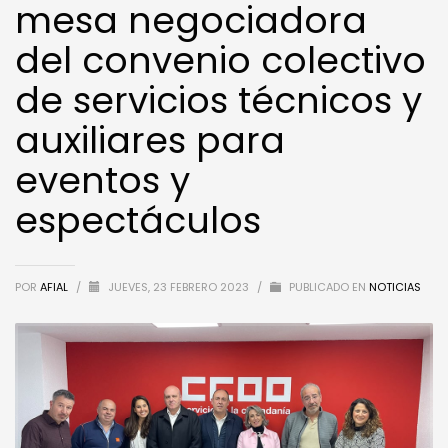
mesa negociadora
del convenio colectivo
de servicios técnicos y
auxiliares para
eventos y
espectáculos
POR
AFIAL
/
JUEVES, 23 FEBRERO 2023
/
PUBLICADO EN
NOTICIAS