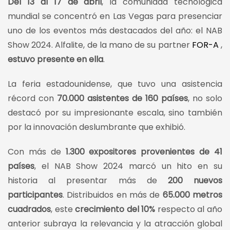
Del 13 al 17 de abril
, la comunidad tecnológica
mundial se concentró en Las Vegas para presenciar
uno de los eventos más destacados del año: el NAB
Show 2024. Alfalite, de la mano de su partner
FOR-A
,
estuvo presente en ella
.
La feria estadounidense, que tuvo una asistencia
récord con
70.000 asistentes de 160 países
, no solo
destacó por su impresionante escala, sino también
por la innovación deslumbrante que exhibió.
Con más de
1.300 expositores provenientes de 41
países
, el NAB Show 2024 marcó un hito en su
historia al presentar más de
200 nuevos
participantes
. Distribuidos en más de
65.000 metros
cuadrados
, este
crecimiento del 10%
respecto al año
anterior subraya la relevancia y la atracción global