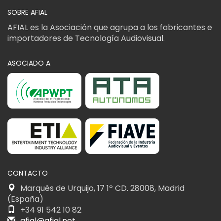
SOBRE AFIAL
AFIAL es la Asociación que agrupa a los fabricantes e
importadores de Tecnología Audiovisual.
ASOCIADO A
CONTACTO
Marqués de Urquijo, 17 1º CD. 28008, Madrid
(España)
+34 91 542 10 82
afial@afial.net