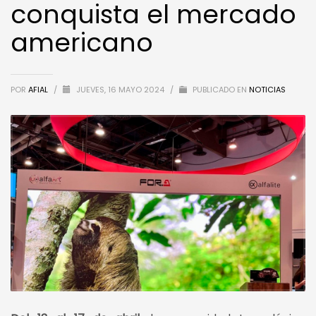
conquista el mercado
americano
POR
AFIAL
/
JUEVES, 16 MAYO 2024
/
PUBLICADO EN
NOTICIAS