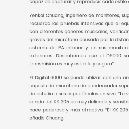
capaz de capturar y reproducir cada estilo
Yenkai Chuang, ingeniero de monitores, sug
recuerda las pruebas intensivas que el equ
con diferentes géneros musicales, verifican
graves del micrófono causada por la distan
sistema de PA interior y en sus monitore
exteriores. Descubrimos que el D6000 sa
transmisión es muy estable y segura”.
El Digital 6000 se puede utilizar con una a
cápsula de micrófono de condensador supe
de estudio a sus espectáculos en vivo. “La 
sonido del KK 205 es muy delicada y sensible
hace poderosa y más atractiva. “El KK 205
añadió Chuang.