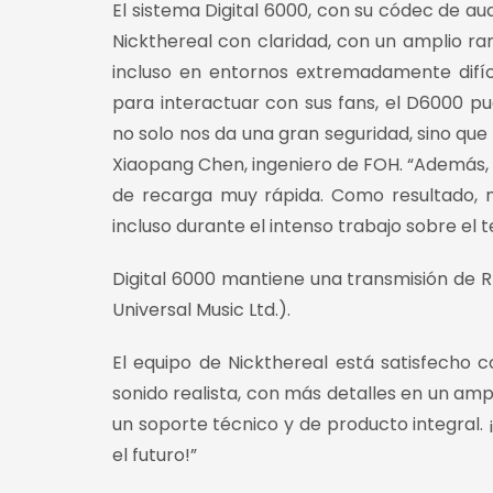
El sistema Digital 6000, con su códec de au
Nickthereal con claridad, con un amplio ran
incluso en entornos extremadamente difíci
para interactuar con sus fans, el D6000 p
no solo nos da una gran seguridad, sino que 
Xiaopang Chen, ingeniero de FOH. “Además, 
de recarga muy rápida. Como resultado, 
incluso durante el intenso trabajo sobre el t
Digital 6000 mantiene una transmisión de RF
Universal Music Ltd.).
El equipo de Nickthereal está satisfecho c
sonido realista, con más detalles en un am
un soporte técnico y de producto integral
el futuro!”