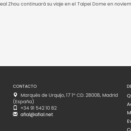
real Zhou continuará su viaje en el Taipei Dome en novie
CONTACTO
D
Marqués de Urquijo, 17 1º CD. 28008, Madrid
Q
(España)
A
+34 91 542 10 82
M
afial@afial.net
E
C