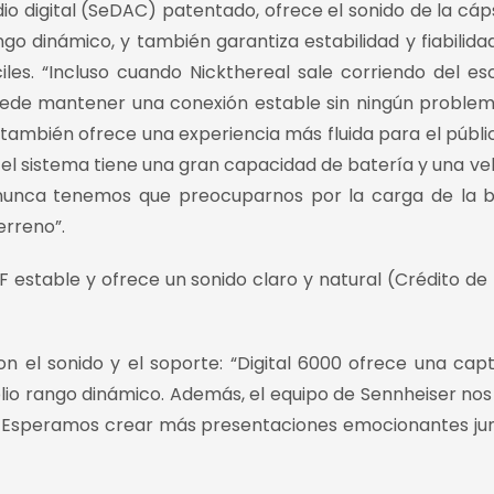
dio digital (SeDAC) patentado, ofrece el sonido de la cáp
go dinámico, y también garantiza estabilidad y fiabilida
les. “Incluso cuando Nickthereal sale corriendo del es
uede mantener una conexión estable sin ningún problem
también ofrece una experiencia más fluida para el público
el sistema tiene una gran capacidad de batería y una ve
nunca tenemos que preocuparnos por la carga de la b
erreno”.
 estable y ofrece un sonido claro y natural (Crédito de l
on el sonido y el soporte: “Digital 6000 ofrece una cap
plio rango dinámico. Además, el equipo de Sennheiser nos
. ¡Esperamos crear más presentaciones emocionantes ju