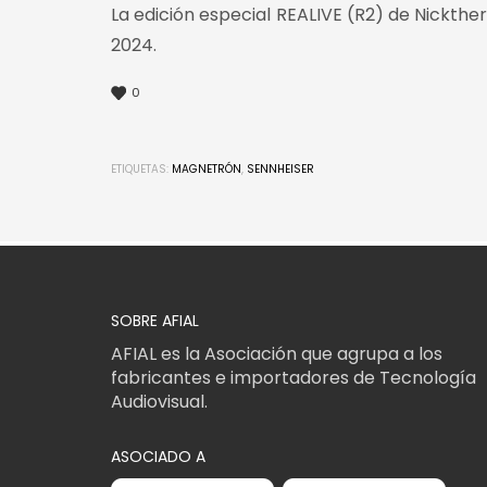
La edición especial REALIVE (R2) de Nickthe
2024.
0
ETIQUETAS:
MAGNETRÓN
,
SENNHEISER
SOBRE AFIAL
AFIAL es la Asociación que agrupa a los
fabricantes e importadores de Tecnología
Audiovisual.
ASOCIADO A