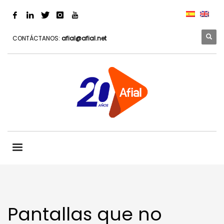
CONTÁCTANOS:
afial@afial.net
Pantallas que no