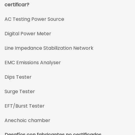
certificar?
AC Testing Power Source
Digital Power Meter
Line Impedance Stabilization Network
EMC Emissions Analyser
Dips Tester
Surge Tester
EFT/Burst Tester
Anechoic chamber
Desafíos con fabricantes no certificados