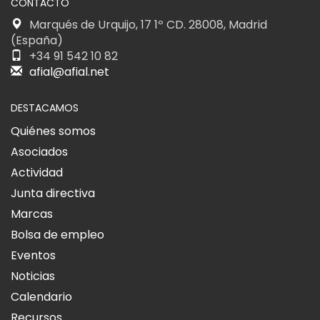
CONTACTO
Marqués de Urquijo, 17 1º CD. 28008, Madrid
(España)
+34 91 542 10 82
afial@afial.net
DESTACAMOS
Quiénes somos
Asociados
Actividad
Junta directiva
Marcas
Bolsa de empleo
Eventos
Noticias
Calendario
Recursos