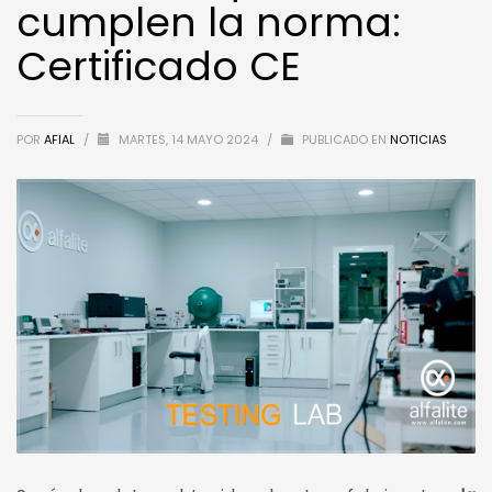
cumplen la norma:
Certificado CE
POR
AFIAL
/
MARTES, 14 MAYO 2024
/
PUBLICADO EN
NOTICIAS