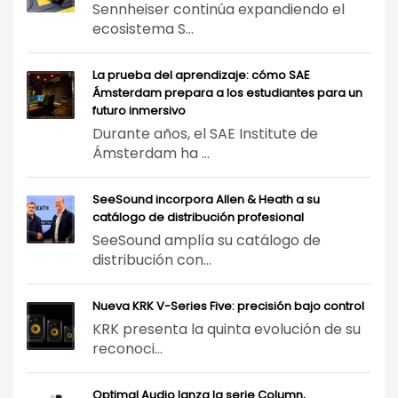
Sennheiser continúa expandiendo el
ecosistema S...
La prueba del aprendizaje: cómo SAE
Ámsterdam prepara a los estudiantes para un
futuro inmersivo
Durante años, el SAE Institute de
Ámsterdam ha ...
SeeSound incorpora Allen & Heath a su
catálogo de distribución profesional
SeeSound amplía su catálogo de
distribución con...
Nueva KRK V-Series Five: precisión bajo control
KRK presenta la quinta evolución de su
reconoci...
Optimal Audio lanza la serie Column,