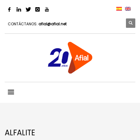
CONTÁCTANOS:
afial@afial.net
ALFALITE