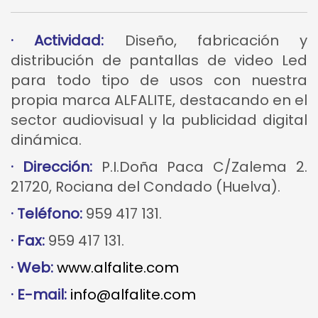
· Actividad:
Diseño, fabricación y
distribución de pantallas de video Led
para todo tipo de usos con nuestra
propia marca ALFALITE, destacando en el
sector audiovisual y la publicidad digital
dinámica.
· Dirección:
P.I.Doña Paca C/Zalema 2.
21720, Rociana del Condado (Huelva).
· Teléfono:
959 417 131.
· Fax:
959 417 131.
· Web:
www.alfalite.com
· E-mail:
info@alfalite.com