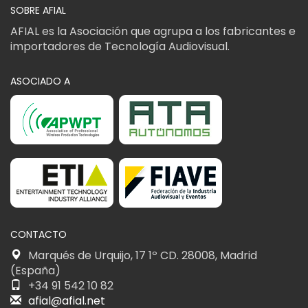
SOBRE AFIAL
AFIAL es la Asociación que agrupa a los fabricantes e
importadores de Tecnología Audiovisual.
ASOCIADO A
CONTACTO
Marqués de Urquijo, 17 1º CD. 28008, Madrid
(España)
+34 91 542 10 82
afial@afial.net