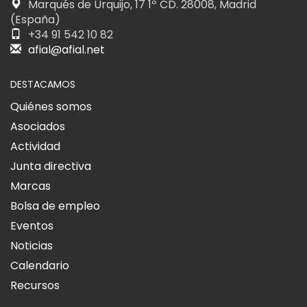
Marqués de Urquijo, 17 1º CD. 28008, Madrid
(España)
+34 91 542 10 82
afial@afial.net
DESTACAMOS
Quiénes somos
Asociados
Actividad
Junta directiva
Marcas
Bolsa de empleo
Eventos
Noticias
Calendario
Recursos