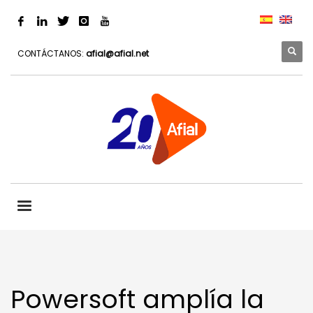
CONTÁCTANOS:
afial@afial.net
Powersoft amplía la