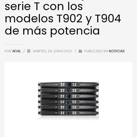
serie T con los
modelos T902 y T904
de más potencia
POR
AFIAL
/
MARTES, 29 JUNIO 2021
/
PUBLICADO EN
NOTICIAS