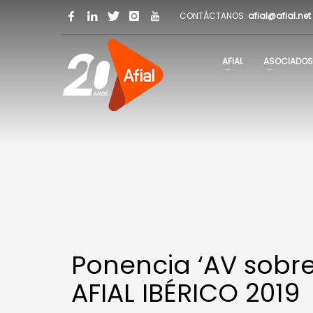
CONTÁCTANOS:
afial@afial.net
AFIAL
ASOCIADOS
Ponencia ‘AV sobre
AFIAL IBÉRICO 2019