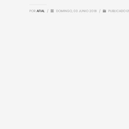
POR
AFIAL
/
DOMINGO, 03 JUNIO 2018
/
PUBLICADO E