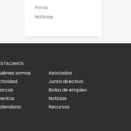
Foros
Noticias
ESTACAMOS
uiénes somos
Asociados
ctividad
Junta directiva
arcas
Bolsa de empleo
ventos
Noticias
alendario
Recursos