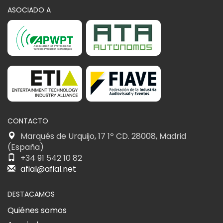
ASOCIADO A
CONTACTO
Marqués de Urquijo, 17 1º CD. 28008, Madrid
(España)
+34 91 542 10 82
afial@afial.net
DESTACAMOS
Quiénes somos