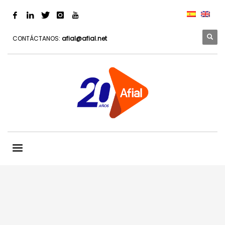
CONTÁCTANOS:
afial@afial.net