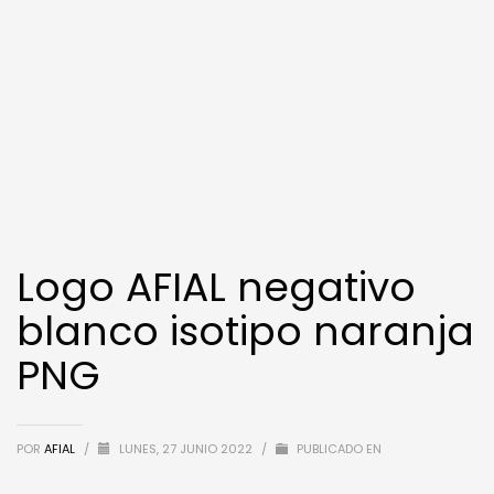
Logo AFIAL negativo
blanco isotipo naranja
PNG
POR
AFIAL
/
LUNES, 27 JUNIO 2022
/
PUBLICADO EN