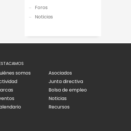
Foros
Noticias
ESTACAMOS
uiénes somos
Asociados
ctividad
Junta directiva
arcas
Bolsa de empleo
ventos
Noticias
alendario
Recursos