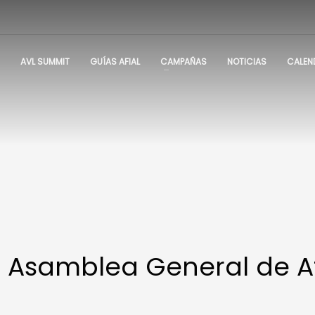
AVL SUMMIT
GUÍAS AFIAL
CAMPAÑAS
NOTICIAS
CALEN
I Asamblea General de Af