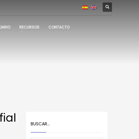
DARIO
RECURSOS
CONTACTO
ial
BUSCAR…